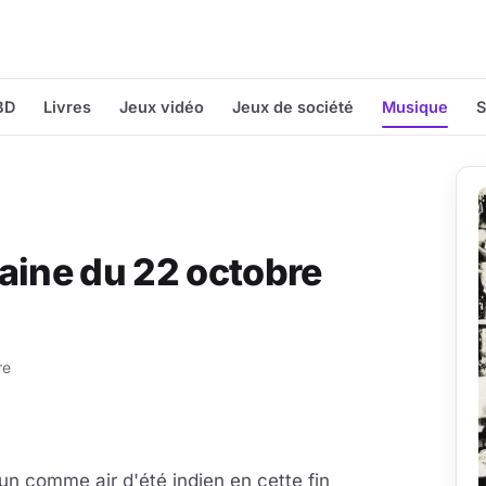
BD
Livres
Jeux vidéo
Jeux de société
Musique
S
aine du 22 octobre
re
 un comme air d'été indien en cette fin