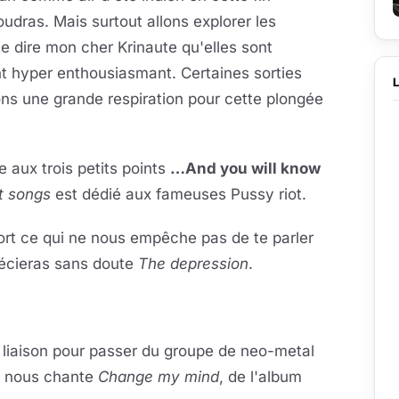
udras. Mais surtout allons explorer les
te dire mon cher Krinaute qu'elles sont
 hyper enthousiasmant. Certaines sorties
ns une grande respiration pour cette plongée
 aux trois petits points
…And you will know
t songs
est dédié aux fameuses Pussy riot.
ort ce qui ne nous empêche pas de te parler
écieras sans doute
The depression
.
 de liaison pour passer du groupe de neo-metal
 nous chante
Change my mind
, de l'album