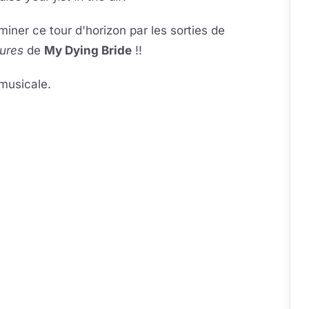
ner ce tour d'horizon par les sorties de
lures
de
My Dying Bride
!!
musicale.