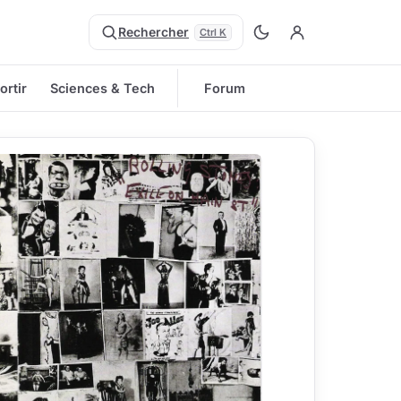
Rechercher
Ctrl K
ortir
Sciences & Tech
Forum