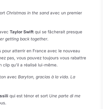
ort
Christmas in the sand
avec un premier
 avec
Taylor Swift
qui se fâcherait presque
er getting back together
.
s pour atterrir en France avec le nouveau
imez pas, vous pouvez toujours vous rabattre
n clip qu'il a réalisé lui-même.
ryton avec
Baryton, gracias à la vida
.
La
sili
qui est ténor et sort
Une parte di me
ous.