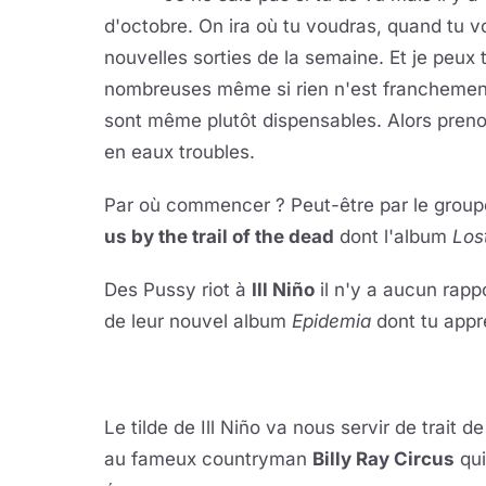
d'octobre. On ira où tu voudras, quand tu vo
nouvelles sorties de la semaine. Et je peux 
nombreuses même si rien n'est franchement
sont même plutôt dispensables. Alors preno
en eaux troubles.
Par où commencer ? Peut-être par le groupe
us by the trail of the dead
dont l'album
Los
Des Pussy riot à
Ill Niño
il n'y a aucun rapp
de leur nouvel album
Epidemia
dont tu appr
Le tilde de Ill Niño va nous servir de trait
au fameux countryman
Billy Ray Circus
qui