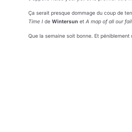
Ça serait presque dommage du coup de termi
Time I
de
Wintersun
et
A map of all our fai
Que la semaine soit bonne. Et péniblement 