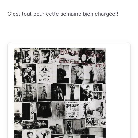
Lire la vidéo
YouTube · le lecteur se charge au clic
C'est tout pour cette semaine bien chargée !