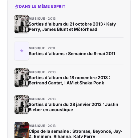
DANS LE MÊME ESPRIT
MUSIQUE
2013
Sorties d'album du 21 octobre 2013 : Katy
Perry, James Blunt et Mötörhead
MUSIQUE
2011
Sorties d'albums : Semaine du 9 mai 2011
MUSIQUE
2013
Sorties d'album du 18 novembre 2013 :
Bertrand Cantat, I AM et Shaka Ponk
MUSIQUE
2013
Sorties d'album du 28 janvier 2013 : Justin
Bieber en acoustique
MUSIQUE
2013
Clips de la semaine : Stromae, Beyoncé, Jay-
Z, Eminem, Rihanna, Katy Perry