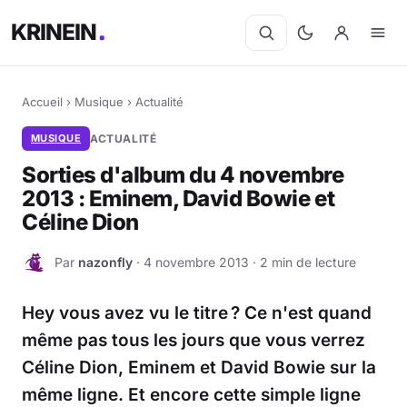
KRINEIN
Accueil
›
Musique
›
Actualité
MUSIQUE
ACTUALITÉ
Sorties d'album du 4 novembre
2013 : Eminem, David Bowie et
Céline Dion
Par
nazonfly
· 4 novembre 2013 · 2 min de lecture
N
Hey vous avez vu le titre ? Ce n'est quand
même pas tous les jours que vous verrez
Céline Dion, Eminem et David Bowie sur la
même ligne. Et encore cette simple ligne