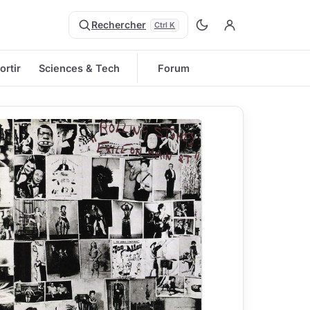
Rechercher
Ctrl K
ortir
Sciences & Tech
Forum