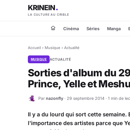
KRINEIN
LA CULTURE AU CRIBLE
Cinéma
Séries
Manga
Accueil
›
Musique
›
Actualité
MUSIQUE
ACTUALITÉ
Sorties d'album du 2
Prince, Yelle et Mes
Par
nazonfly
· 29 septembre 2014 · 1 min de lec
N
Il y a du lourd qui sort cette semaine.
l'importance des artistes parce que Yel