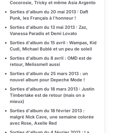
Cocorosie, Tricky et même Asia Argento
Sorties d'album du 20 mai 2013 : Daft
Punk, les Français à l'honneur !
Sorties d'album du 13 mai 2013 : Zaz,
Vanessa Paradis et Demi Lovato
Sorties d'album du 15 avril : Wampas, Kid
Cudi, Michael Bublé et un peu de soleil
Sorties d'album du 8 avril : OMD est de
retour, Melissmell aussi
Sorties d'album du 25 mars 2013 : un
nouvel album pour Depeche Mode !
Sorties d'album du 18 mars 2013 : Justin
Timberlake est de retour (mais on a
mieux)
Sorties d'album du 18 février 2013 :
malgré Nick Cave, une semaine colorée
avec Rose, Axelle Red
Sorties d'album du 4 février 2013 : La