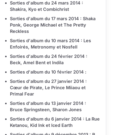
Sorties d'album du 24 mars 2014 :
Shakira, Kyo et Combichrist
Sorties d'album du 17 mars 2014 : Shaka
Ponk, George Michael et The Pretty
Reckless
Sorties d'album du 10 mars 2014 : Les
Enfoirés, Metronomy et Nosfell
Sorties d'album du 24 février 2014 :
Beck, Amel Bent et Indila
Sorties d'album du 10 février 2014 :
Sorties d'album du 27 janvier 2014 :
Cœur de Pirate, Le Prince Miiaou et
Primal Fear
Sorties d'album du 13 janvier 2014 :
Bruce Springsteen, Sharon Jones
Sorties d'album du 6 janvier 2014 : La Rue
Ketanou, Kid Ink et Iced Earth
Sorties d'album du 9 décembre 2013 : R.