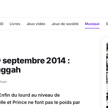
BD
Livres
Jeux vidéo
Jeux de société
Musique
S
9 septembre 2014 :
huggah
ture
 Enfin du lourd au niveau de
le et Prince ne font pas le poids par