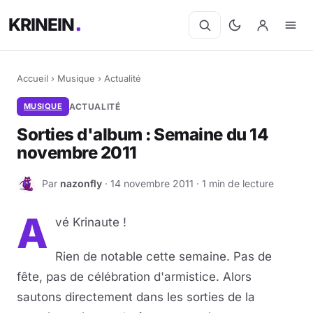
KRINEIN
Accueil
›
Musique
›
Actualité
MUSIQUE
ACTUALITÉ
Sorties d'album : Semaine du 14
novembre 2011
Par
nazonfly
· 14 novembre 2011 · 1 min de lecture
N
A
vé Krinaute !
Rien de notable cette semaine. Pas de
fête, pas de célébration d'armistice. Alors
sautons directement dans les sorties de la