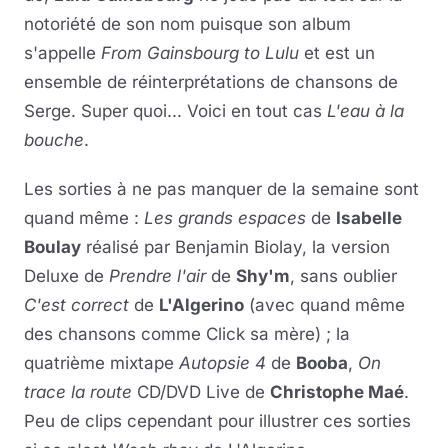
notoriété de son nom puisque son album
s'appelle
From Gainsbourg to Lulu
et est un
ensemble de réinterprétations de chansons de
Serge. Super quoi... Voici en tout cas
L'eau à la
bouche
.
Les sorties à ne pas manquer de la semaine sont
quand même :
Les grands espaces
de
Isabelle
Boulay
réalisé par Benjamin Biolay, la version
Deluxe de
Prendre l'air
de
Shy'm
, sans oublier
C'est correct
de
L'Algerino
(avec quand même
des chansons comme Click sa mère) ; la
quatrième mixtape
Autopsie 4
de
Booba
,
On
trace la route
CD/DVD Live de
Christophe Maé
.
Peu de clips cependant pour illustrer ces sorties