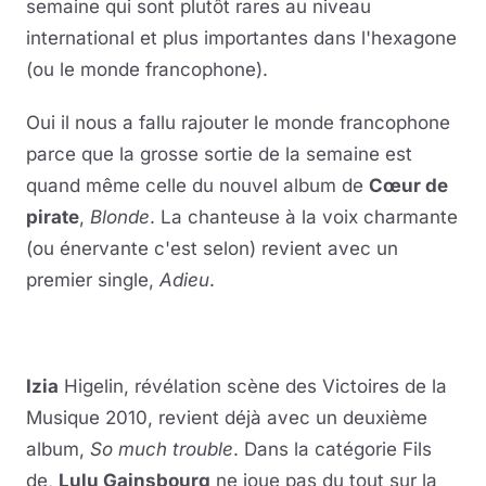
semaine qui sont plutôt rares au niveau
international et plus importantes dans l'hexagone
(ou le monde francophone).
Oui il nous a fallu rajouter le monde francophone
parce que la grosse sortie de la semaine est
quand même celle du nouvel album de
Cœur de
pirate
,
Blonde
. La chanteuse à la voix charmante
(ou énervante c'est selon) revient avec un
premier single,
Adieu
.
Izia
Higelin, révélation scène des Victoires de la
Musique 2010, revient déjà avec un deuxième
album,
So much trouble
. Dans la catégorie Fils
de,
Lulu Gainsbourg
ne joue pas du tout sur la