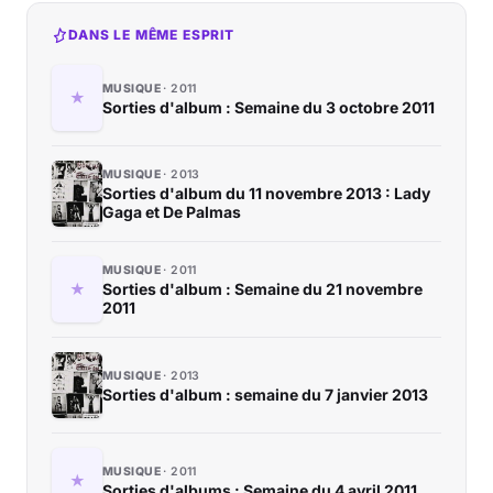
DANS LE MÊME ESPRIT
MUSIQUE
2011
Sorties d'album : Semaine du 3 octobre 2011
MUSIQUE
2013
Sorties d'album du 11 novembre 2013 : Lady
Gaga et De Palmas
MUSIQUE
2011
Sorties d'album : Semaine du 21 novembre
2011
MUSIQUE
2013
Sorties d'album : semaine du 7 janvier 2013
MUSIQUE
2011
Sorties d'albums : Semaine du 4 avril 2011