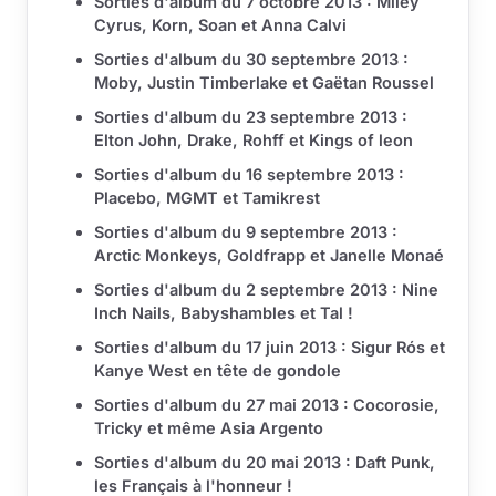
Sorties d'album du 7 octobre 2013 : Miley
Cyrus, Korn, Soan et Anna Calvi
Sorties d'album du 30 septembre 2013 :
Moby, Justin Timberlake et Gaëtan Roussel
Sorties d'album du 23 septembre 2013 :
Elton John, Drake, Rohff et Kings of leon
Sorties d'album du 16 septembre 2013 :
Placebo, MGMT et Tamikrest
Sorties d'album du 9 septembre 2013 :
Arctic Monkeys, Goldfrapp et Janelle Monaé
Sorties d'album du 2 septembre 2013 : Nine
Inch Nails, Babyshambles et Tal !
Sorties d'album du 17 juin 2013 : Sigur Rós et
Kanye West en tête de gondole
Sorties d'album du 27 mai 2013 : Cocorosie,
Tricky et même Asia Argento
Sorties d'album du 20 mai 2013 : Daft Punk,
les Français à l'honneur !