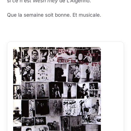
si ce n'est
Wesh rhey
de L'Algerino.
Que la semaine soit bonne. Et musicale.