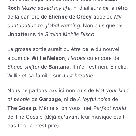
Roch
Music saved my life
, ni d'ailleurs de la rétro
de la carrière de
Étienne de Crécy
appelée
My
contribution to global warning
. Non plus que de
Unpatterns
de
Simian Mobile Disco
.
La grosse sortie aurait pu être celle du nouvel
album de
Willie Nelson
,
Heroes
ou encore de
Shape shifter
de
Santana
. Il n'en est rien. En clip,
Willie et sa famille sur
Just breathe
.
Nous ne parlons pas ici non plus de
Not your kind
of people
de
Garbage
, ni de
A joyful noise
de
The Gossip
. Même si on vous met
Perfect world
de The Gossip (déjà qu'avant leur musique était
pas top, là c'est pire).