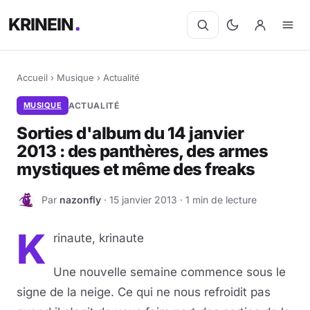
KRINEIN
Accueil
›
Musique
›
Actualité
MUSIQUE
ACTUALITÉ
Sorties d'album du 14 janvier
2013 : des panthères, des armes
mystiques et même des freaks
Par
nazonfly
· 15 janvier 2013 · 1 min de lecture
N
K
rinaute, krinaute
Une nouvelle semaine commence sous le
signe de la neige. Ce qui ne nous refroidit pas