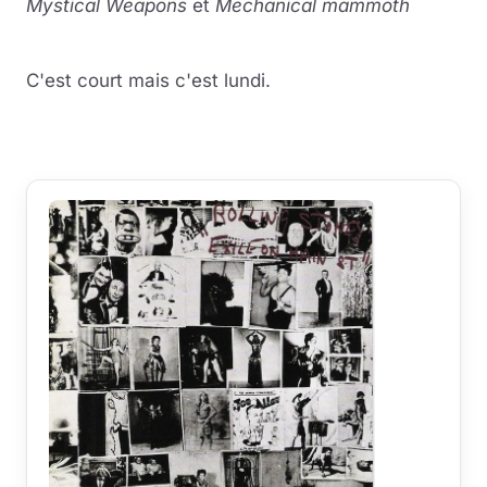
Mystical Weapons
et
Mechanical mammoth
Lire la vidéo
YouTube · le lecteur se charge au clic
C'est court mais c'est lundi.