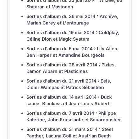
Sorties d'album du 23 juin 2014 : Alizée, Ed
Sheeran et Mastodon
Sorties d'album du 26 mai 2014 : Archive,
Mariah Carey et L'entourage
Sorties d'album du 19 mai 2014 : Coldplay,
Céline Dion et Magic System
Sorties d'album du 5 mai 2014 : Lily Allen,
Ben Harper et Amandine Bourgeois
Sorties d'album du 28 avril 2014 : Pixies,
Damon Albarn et Plasticines
Sorties d'album du 21 avril 2014 : Eels,
Didier Wampas et Patrick Sébastien
Sorties d'album du 14 avril 2014 : Duck
sauce, Blankass et Jean-Louis Aubert
Sorties d'album du 7 avril 2014 : Philippe
Katerine, John Frusciante et Squarepusher
Sorties d'album du 31 mars 2014 : Steel
Panther, Lacuna Coil et Austrian Death