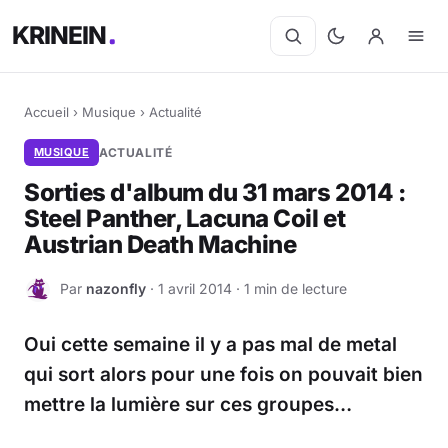
KRINEIN
Accueil
›
Musique
›
Actualité
MUSIQUE
ACTUALITÉ
Sorties d'album du 31 mars 2014 :
Steel Panther, Lacuna Coil et
Austrian Death Machine
Par
nazonfly
· 1 avril 2014 · 1 min de lecture
N
Oui cette semaine il y a pas mal de metal
qui sort alors pour une fois on pouvait bien
mettre la lumière sur ces groupes…