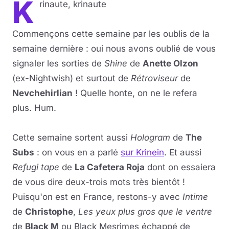
K
rinaute, krinaute
Commençons cette semaine par les oublis de la
semaine dernière : oui nous avons oublié de vous
signaler les sorties de
Shine
de
Anette Olzon
(ex-Nightwish) et surtout de
Rétroviseur
de
Nevchehirlian
! Quelle honte, on ne le refera
plus. Hum.
Cette semaine sortent aussi
Hologram
de
The
Subs
: on vous en a parlé
sur Krinein
. Et aussi
Refugi tape
de
La Cafetera Roja
dont on essaiera
de vous dire deux-trois mots très bientôt !
Puisqu'on est en France, restons-y avec
Intime
de
Christophe
,
Les yeux plus gros que le ventre
de
Black M
ou Black Mesrimes échappé de