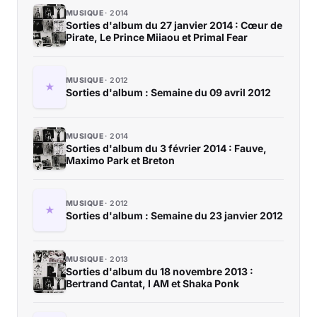
MUSIQUE
2014
Sorties d'album du 27 janvier 2014 : Cœur de
Pirate, Le Prince Miiaou et Primal Fear
MUSIQUE
2012
Sorties d'album : Semaine du 09 avril 2012
MUSIQUE
2014
Sorties d'album du 3 février 2014 : Fauve,
Maximo Park et Breton
MUSIQUE
2012
Sorties d'album : Semaine du 23 janvier 2012
MUSIQUE
2013
Sorties d'album du 18 novembre 2013 :
Bertrand Cantat, I AM et Shaka Ponk