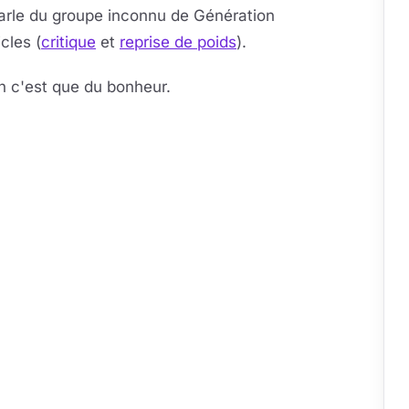
arle du groupe inconnu de Génération
cles (
critique
et
reprise de poids
).
n c'est que du bonheur.