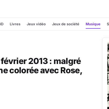
BD
Livres
Jeux vidéo
Jeux de société
Musique
S
février 2013 : malgré
ne colorée avec Rose,