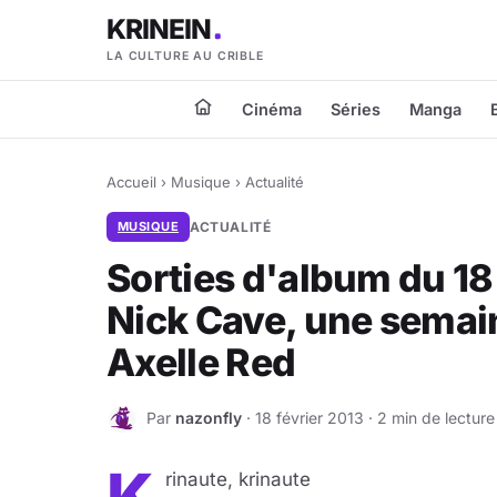
KRINEIN
LA CULTURE AU CRIBLE
Cinéma
Séries
Manga
Accueil
›
Musique
›
Actualité
MUSIQUE
ACTUALITÉ
Sorties d'album du 18 
Nick Cave, une semai
Axelle Red
Par
nazonfly
· 18 février 2013 · 2 min de lecture
N
rinaute, krinaute