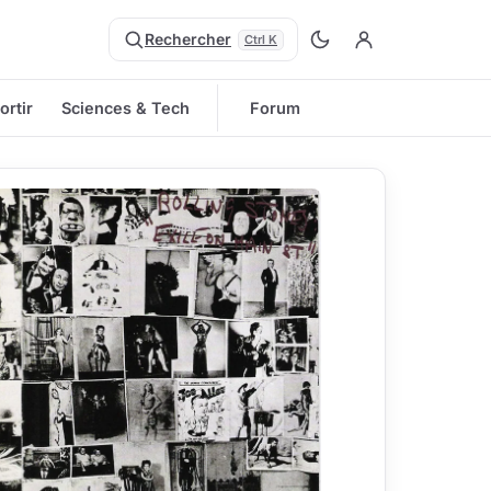
Rechercher
Ctrl K
ortir
Sciences & Tech
Forum