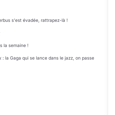
rbus s'est évadée, rattrapez-là !
y
s la semaine !
ek
: la Gaga qui se lance dans le jazz, on passe