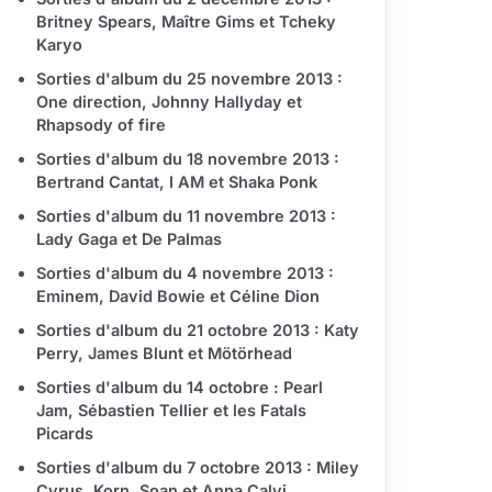
Britney Spears, Maître Gims et Tcheky
Karyo
Sorties d'album du 25 novembre 2013 :
One direction, Johnny Hallyday et
Rhapsody of fire
Sorties d'album du 18 novembre 2013 :
Bertrand Cantat, I AM et Shaka Ponk
Sorties d'album du 11 novembre 2013 :
Lady Gaga et De Palmas
Sorties d'album du 4 novembre 2013 :
Eminem, David Bowie et Céline Dion
Sorties d'album du 21 octobre 2013 : Katy
Perry, James Blunt et Mötörhead
Sorties d'album du 14 octobre : Pearl
Jam, Sébastien Tellier et les Fatals
Picards
Sorties d'album du 7 octobre 2013 : Miley
Cyrus, Korn, Soan et Anna Calvi