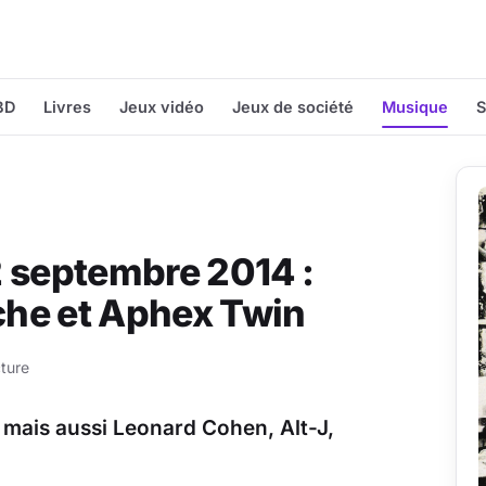
BD
Livres
Jeux vidéo
Jeux de société
Musique
S
2 septembre 2014 :
he et Aphex Twin
ture
mais aussi Leonard Cohen, Alt-J,