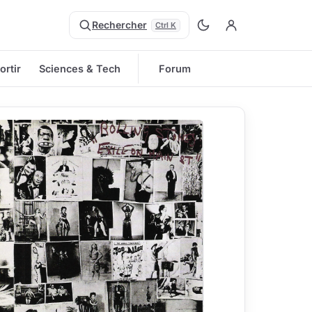
Rechercher
Ctrl K
ortir
Sciences & Tech
Forum