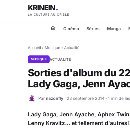
KRINEIN
LA CULTURE AU CRIBLE
Cinéma
Séries
Manga
Accueil
›
Musique
›
Actualité
MUSIQUE
ACTUALITÉ
Sorties d'album du 2
Lady Gaga, Jenn Ayac
Par
nazonfly
· 23 septembre 2014 · 1 min de lec
N
Lady Gaga, Jenn Ayache, Aphex Twin 
Lenny Kravitz… et tellement d'autres !