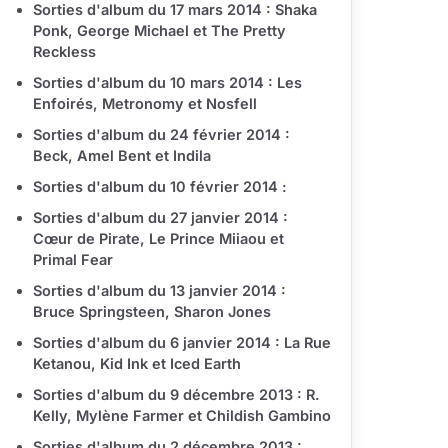
Sorties d'album du 17 mars 2014 : Shaka
Ponk, George Michael et The Pretty
Reckless
Sorties d'album du 10 mars 2014 : Les
Enfoirés, Metronomy et Nosfell
Sorties d'album du 24 février 2014 :
Beck, Amel Bent et Indila
Sorties d'album du 10 février 2014 :
Sorties d'album du 27 janvier 2014 :
Cœur de Pirate, Le Prince Miiaou et
Primal Fear
Sorties d'album du 13 janvier 2014 :
Bruce Springsteen, Sharon Jones
Sorties d'album du 6 janvier 2014 : La Rue
Ketanou, Kid Ink et Iced Earth
Sorties d'album du 9 décembre 2013 : R.
Kelly, Mylène Farmer et Childish Gambino
Sorties d'album du 2 décembre 2013 :