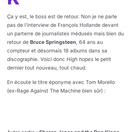
Ça y est, le boss est de retour. Non je ne parle
pas de l'interview de François Hollande devant
un parterre de journalistes médusés mais bien du
retour de
Bruce Springsteen
, 64 ans au
compteur et désormais 18 albums dans sa
discographie. Voici donc
High hopes
le petit
dernier tout nouveau, tout chaud.
En écoute le titre éponyme avec Tom Morello
(ex-Rage Against The Machine bien sûr) :
Lire la vidéo
YouTube · le lecteur se charge au clic