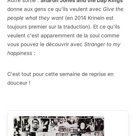
Autre sortie :
Sharon Jones and the Dap Kings
donne aux gens ce qu'ils veulent avec
Give the
people what they want
(en 2014 Krinein est
toujours premier sur la traduction). Et ce qu'ils
veulent c'est apparemment de la soul comme
vous pouvez le découvrir avec
Stranger to my
happiness
:
Lire la vidéo
YouTube · le lecteur se charge au clic
C'est tout pour cette semaine de reprise en
douceur !