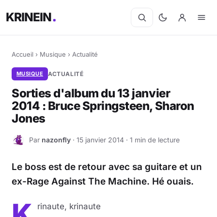
KRINEIN
Accueil
›
Musique
›
Actualité
MUSIQUE
ACTUALITÉ
Sorties d'album du 13 janvier
2014 : Bruce Springsteen, Sharon
Jones
Par
nazonfly
· 15 janvier 2014 · 1 min de lecture
N
Le boss est de retour avec sa guitare et un
ex-Rage Against The Machine. Hé ouais.
K
rinaute, krinaute