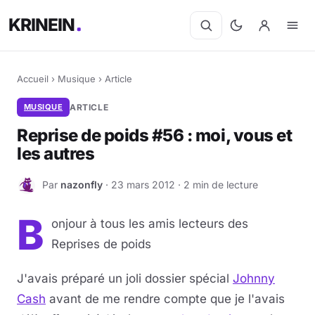
KRINEIN
Accueil
›
Musique
›
Article
MUSIQUE
ARTICLE
Reprise de poids #56 : moi, vous et
les autres
Par
nazonfly
· 23 mars 2012 · 2 min de lecture
N
B
onjour à tous les amis lecteurs des
Reprises de poids
J'avais préparé un joli dossier spécial
Johnny
Cash
avant de me rendre compte que je l'avais