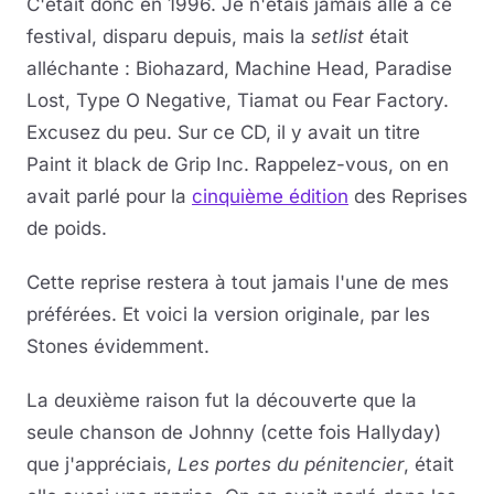
C'était donc en 1996. Je n'étais jamais allé à ce
festival, disparu depuis, mais la
setlist
était
alléchante : Biohazard, Machine Head, Paradise
Lost, Type O Negative, Tiamat ou Fear Factory.
Excusez du peu. Sur ce CD, il y avait un titre
Paint it black de Grip Inc. Rappelez-vous, on en
avait parlé pour la
cinquième édition
des Reprises
de poids.
Cette reprise restera à tout jamais l'une de mes
préférées. Et voici la version originale, par les
Stones évidemment.
La deuxième raison fut la découverte que la
seule chanson de Johnny (cette fois Hallyday)
que j'appréciais,
Les portes du pénitencier
, était