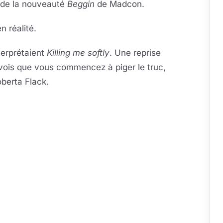
 de la nouveauté
Beggin
de Madcon.
 réalité.
terprétaient
Killing me softly
. Une reprise
e vois que vous commencez à piger le truc,
berta Flack.