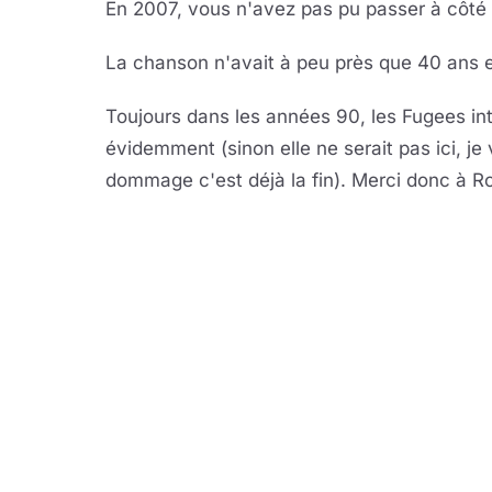
En 2007, vous n'avez pas pu passer à côté
La chanson n'avait à peu près que 40 ans en
Toujours dans les années 90, les Fugees in
évidemment (sinon elle ne serait pas ici, j
dommage c'est déjà la fin). Merci donc à Ro