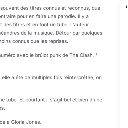
t souvent des titres connus et reconnus, que
raire pour en faire une parodie. Il y a
t des titres et en font un tube. L'auteur
 méandres de la musique. Détour par quelques
moins connus que les reprises.
méro avec le brûlot punk de The Clash,
I
lle a été de multiples fois réinterprétée, on
ime tube. Et pourtant il s'agit bel et bien d'une
ps.
ce à Gloria Jones.