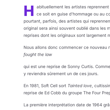
H
abituellement les artistes reprennen
ce soit en guise d'hommage ou au cont
pourtant, parfois, des artistes qui reprennen
original sera ainsi souvent oublié dans les
reprises dont les originaux sont largement 
Nous allons donc commencer ce nouveau nu
fought the law
qui est une reprise de Sonny Curtis. Comme e
y reviendra sûrement un de ces jours.
En 1981, Soft Cell sort
Tainted love
, cultiss
reprise de Ed Cobb du groupe The Four Pre
La première interprétation date de 1964 grâ