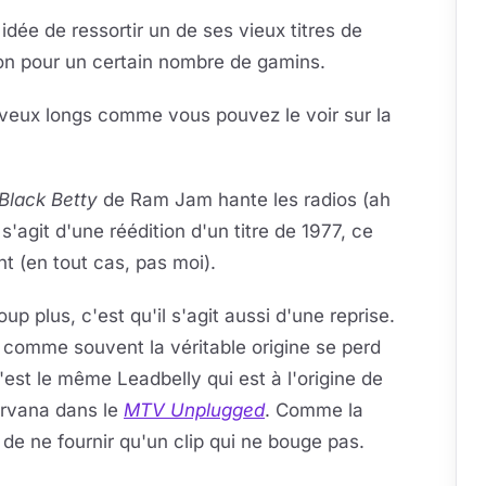
dée de ressortir un de ses vieux titres de
on pour un certain nombre de gamins.
eveux longs comme vous pouvez le voir sur la
Black Betty
de Ram Jam hante les radios (ah
s'agit d'une réédition d'un titre de 1977, ce
t (en tout cas, pas moi).
 plus, c'est qu'il s'agit aussi d'une reprise.
 comme souvent la véritable origine se perd
c'est le même Leadbelly qui est à l'origine de
Nirvana dans le
MTV Unplugged
. Comme la
e ne fournir qu'un clip qui ne bouge pas.