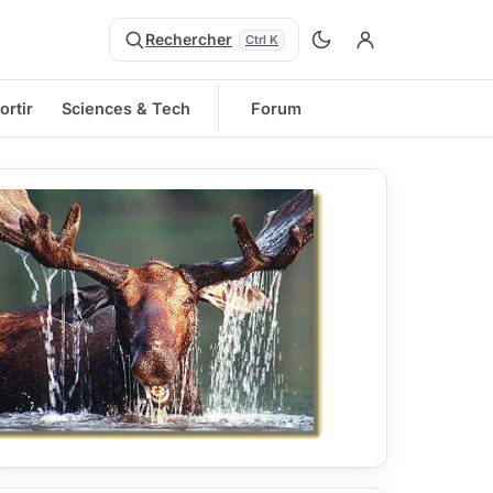
Rechercher
Ctrl K
ortir
Sciences & Tech
Forum