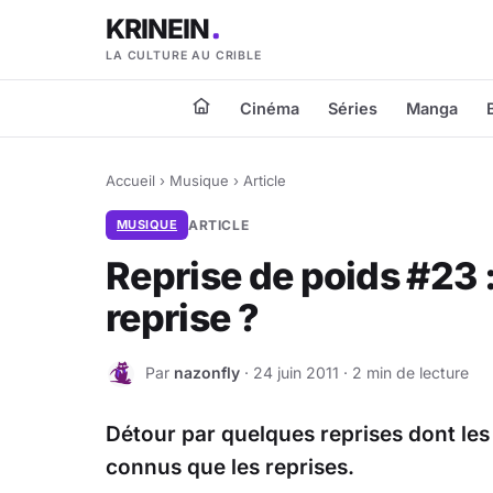
KRINEIN
LA CULTURE AU CRIBLE
Cinéma
Séries
Manga
Accueil
›
Musique
›
Article
MUSIQUE
ARTICLE
Reprise de poids #23 
reprise ?
Par
nazonfly
· 24 juin 2011 · 2 min de lecture
N
Détour par quelques reprises dont le
connus que les reprises.