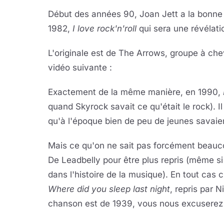
Début des années 90, Joan Jett a la bonne i
1982,
I love rock'n'roll
qui sera une révélati
L'originale est de The Arrows, groupe à ch
vidéo suivante :
Exactement de la même manière, en 1990,
quand Skyrock savait ce qu'était le rock). Il 
qu'à l'époque bien de peu de jeunes savaien
Mais ce qu'on ne sait pas forcément beaucoup
De Leadbelly pour être plus repris (même si
dans l'histoire de la musique). En tout cas 
Where did you sleep last night
, repris par 
chanson est de 1939, vous nous excuserez d