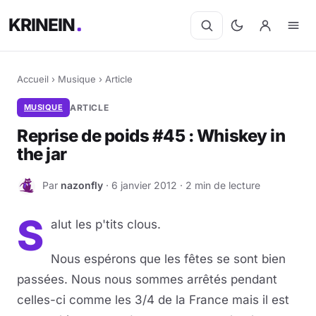
KRINEIN
Accueil
›
Musique
›
Article
MUSIQUE
ARTICLE
Reprise de poids #45 : Whiskey in
the jar
Par
nazonfly
· 6 janvier 2012 · 2 min de lecture
N
S
alut les p'tits clous.
Nous espérons que les fêtes se sont bien
passées. Nous nous sommes arrêtés pendant
celles-ci comme les 3/4 de la France mais il est