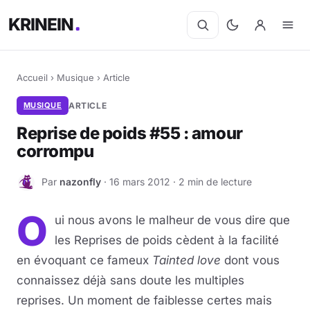
KRINEIN
Accueil
›
Musique
›
Article
MUSIQUE
ARTICLE
Reprise de poids #55 : amour
corrompu
Par
nazonfly
· 16 mars 2012 · 2 min de lecture
N
O
ui nous avons le malheur de vous dire que
les Reprises de poids cèdent à la facilité
en évoquant ce fameux
Tainted love
dont vous
connaissez déjà sans doute les multiples
reprises. Un moment de faiblesse certes mais