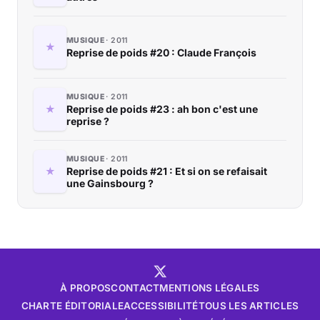
MUSIQUE
2011
Reprise de poids #20 : Claude François
MUSIQUE
2011
Reprise de poids #23 : ah bon c'est une
reprise ?
MUSIQUE
2011
Reprise de poids #21 : Et si on se refaisait
une Gainsbourg ?
À PROPOS
CONTACT
MENTIONS LÉGALES
CHARTE ÉDITORIALE
ACCESSIBILITÉ
TOUS LES ARTICLES