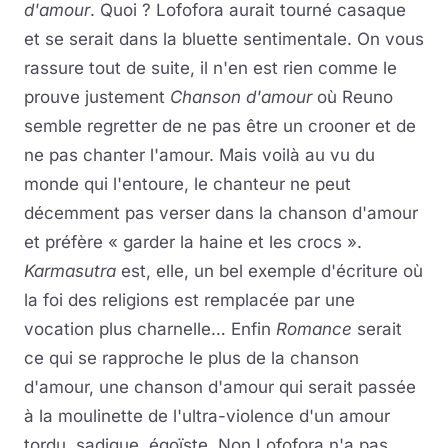
d'amour
. Quoi ? Lofofora aurait tourné casaque
et se serait dans la bluette sentimentale. On vous
rassure tout de suite, il n'en est rien comme le
prouve justement
Chanson d'amour
où Reuno
semble regretter de ne pas être un crooner et de
ne pas chanter l'amour. Mais voilà au vu du
monde qui l'entoure, le chanteur ne peut
décemment pas verser dans la chanson d'amour
et préfère « garder la haine et les crocs ».
Karmasutra
est, elle, un bel exemple d'écriture où
la foi des religions est remplacée par une
vocation plus charnelle… Enfin
Romance
serait
ce qui se rapproche le plus de la chanson
d'amour, une chanson d'amour qui serait passée
à la moulinette de l'ultra-violence d'un amour
tordu, sadique, égoïste. Non Lofofora n'a pas