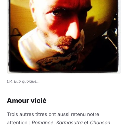
DR. Eub quoique...
Amour vicié
Trois autres titres ont aussi retenu notre
attention :
Romance
,
Karmasutra
et
Chanson