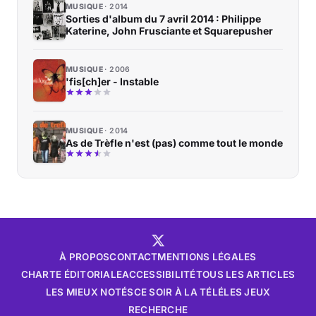
MUSIQUE
2014
Sorties d'album du 7 avril 2014 : Philippe
Katerine, John Frusciante et Squarepusher
MUSIQUE
2006
'fis[ch]er - Instable
MUSIQUE
2014
As de Trèfle n'est (pas) comme tout le monde
À PROPOS
CONTACT
MENTIONS LÉGALES
CHARTE ÉDITORIALE
ACCESSIBILITÉ
TOUS LES ARTICLES
LES MIEUX NOTÉS
CE SOIR À LA TÉLÉ
LES JEUX
RECHERCHE