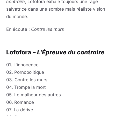
contraire
, Lofofora exhale toujours une rage
salvatrice dans une sombre mais réaliste vision
du monde.
En écoute :
Contre les murs
Lire la vidéo
YouTube · le lecteur se charge au clic
Lofofora –
L'Épreuve du contraire
01. L'innocence
02. Pornopolitique
03. Contre les murs
04. Trompe la mort
05. Le malheur des autres
06. Romance
07. La dérive