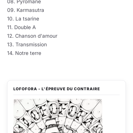
08. Pyromane
09. Karmasutra
10. La tsarine
11. Double A
12. Chanson d'amour
13. Transmission
14. Notre terre
LOFOFORA - L'ÉPREUVE DU CONTRAIRE