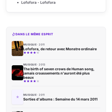
Lofofora - Lofofora
DANS LE MÊME ESPRIT
MUSIQUE
2011
Lofofora, de retour avec Monstre ordinaire
MUSIQUE
2013
The birth of seven crows de Human song,
jamais croassements n'auront été plus
beaux
MUSIQUE
2011
Sorties d'albums : Semaine du 14 mars 2011