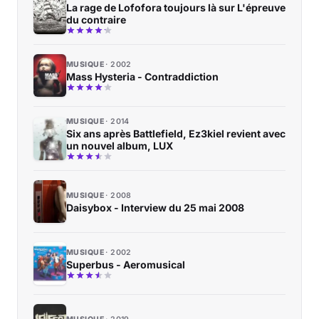
La rage de Lofofora toujours là sur L'épreuve
du contraire
MUSIQUE
2002
Mass Hysteria - Contraddiction
MUSIQUE
2014
Six ans après Battlefield, Ez3kiel revient avec
un nouvel album, LUX
MUSIQUE
2008
Daisybox - Interview du 25 mai 2008
MUSIQUE
2002
Superbus - Aeromusical