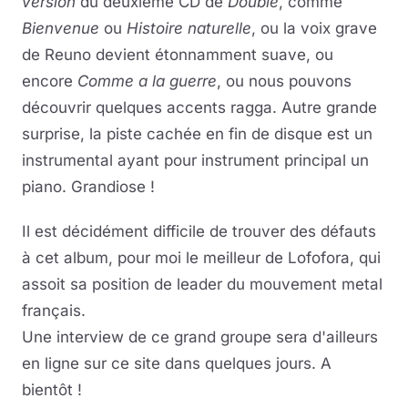
version
du deuxième CD de
Double
, comme
Bienvenue
ou
Histoire naturelle
, ou la voix grave
de Reuno devient étonnamment suave, ou
encore
Comme a la guerre
, ou nous pouvons
découvrir quelques accents ragga. Autre grande
surprise, la piste cachée en fin de disque est un
instrumental ayant pour instrument principal un
piano. Grandiose !
Il est décidément difficile de trouver des défauts
à cet album, pour moi le meilleur de Lofofora, qui
assoit sa position de leader du mouvement metal
français.
Une interview de ce grand groupe sera d'ailleurs
en ligne sur ce site dans quelques jours. A
bientôt !