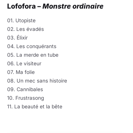
Lofofora –
Monstre ordinaire
01. Utopiste
02. Les évadés
03. Élixir
04. Les conquérants
05. La merde en tube
06. Le visiteur
07. Ma folie
08. Un mec sans histoire
09. Cannibales
10. Frustrasong
11. La beauté et la bête