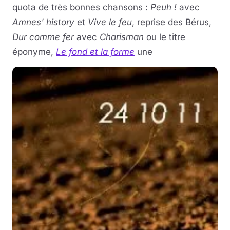
quota de très bonnes chansons :
Peuh !
avec
Amnes' history
et
Vive le feu
, reprise des Bérus,
Dur comme fer
avec
Charisman
ou le titre
éponyme,
Le fond et la forme
une