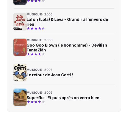
MUSIQUE
2006
Lafon (Lola) & Leva - Grandir à l'envers de
rien
MUSIQUE
2006
Goo Goo Blown (le bonhomme) - Devilish
FantaZiäh
MUSIQUE
2007
Le retour de Jean Corti !
MUSIQUE
2003
Superflu - Et puis après on verra bien