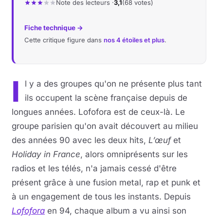
Note des lecteurs ·
3,1
(68 votes)
Fiche technique →
Cette critique figure dans
nos 4 étoiles et plus
.
I
l y a des groupes qu'on ne présente plus tant
ils occupent la scène française depuis de
longues années. Lofofora est de ceux-là. Le
groupe parisien qu'on avait découvert au milieu
des années 90 avec les deux hits,
L’œuf
et
Holiday in France
, alors omniprésents sur les
radios et les télés, n'a jamais cessé d'être
présent grâce à une fusion metal, rap et punk et
à un engagement de tous les instants. Depuis
Lofofora
en 94, chaque album a vu ainsi son