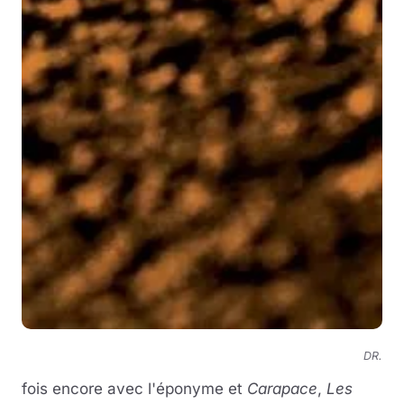
DR.
fois encore avec l'éponyme et
Carapace
,
Les