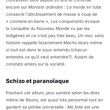
concession dure depuis 20 ans et continue
encore sur
Monstre ordinaire
:
La merde en tube
consacre l'abrutissement de masse à coup de
« connerie en barre »,
Les conquérants
évoque
la conquête du Nouveau Monde vu par les
indigènes et ce n'est pas très beau,
Un mec sans
histoire
rappelle bizarrement
Macho blues
même
si tout est dans le sous-entendu (chacun
entendra ce qu'il veut entendre?). Autant de
constats amers sur la société.
Schizo et paranoïaque
Pourtant cet album, plus sombre selon les dires
même de Reuno, est aussi très personnel tout en
gardant sa portée universelle :
Ma folie
est une