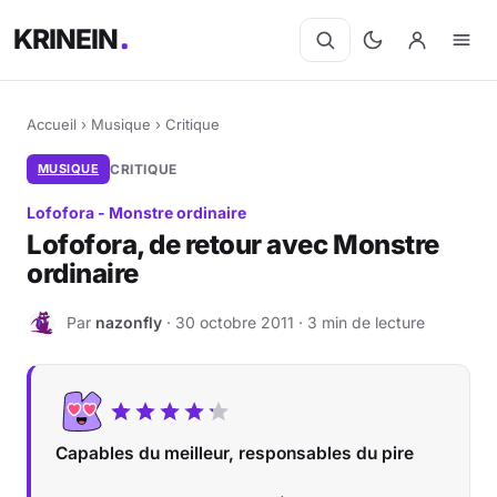
KRINEIN
Accueil
›
Musique
›
Critique
MUSIQUE
CRITIQUE
Lofofora - Monstre ordinaire
Lofofora, de retour avec Monstre
ordinaire
Par
nazonfly
· 30 octobre 2011 · 3 min de lecture
N
Capables du meilleur, responsables du pire