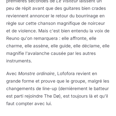
premières secondes de
Le visiteur
laissent un
peu de répit avant que des guitares bien crades
reviennent annoncer le retour du bourrinage en
règle sur cette chanson magnifique de noirceur
et de violence. Mais c'est bien entendu la voix de
Reuno qu'on remarquera : elle affronte, elle
charme, elle assène, elle guide, elle déclame, elle
magnifie l'avalanche causée par les autres
instruments.
Avec
Monstre ordinaire
, Lofofora revient en
grande forme et prouve que le groupe, malgré les
changements de line-up (dernièrement le batteur
est parti rejoindre The Dø), est toujours là et qu'il
faut compter avec lui.