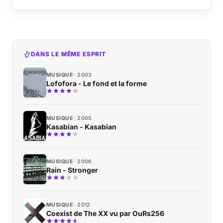
DANS LE MÊME ESPRIT
MUSIQUE
2003
Lofofora - Le fond et la forme
MUSIQUE
2005
Kasabian - Kasabian
MUSIQUE
2006
Rain - Stronger
MUSIQUE
2012
Coexist de The XX vu par OuRs256