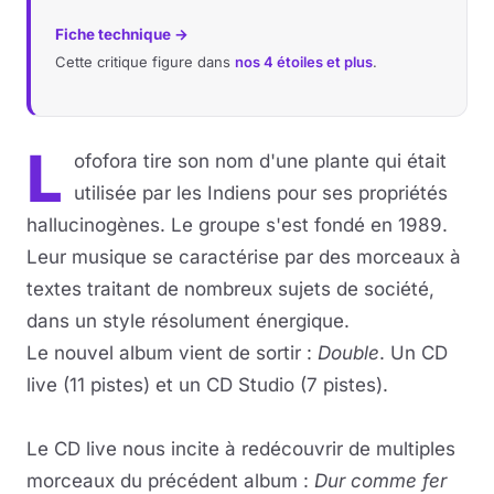
Fiche technique →
Musique
Cette critique figure dans
nos 4 étoiles et plus
.
Sortir
L
Sciences & Tech
ofofora tire son nom d'une plante qui était
utilisée par les Indiens pour ses propriétés
Forum
hallucinogènes. Le groupe s'est fondé en 1989.
Leur musique se caractérise par des morceaux à
textes traitant de nombreux sujets de société,
dans un style résolument énergique.
Le nouvel album vient de sortir :
Double
. Un CD
live (11 pistes) et un CD Studio (7 pistes).
Le CD live nous incite à redécouvrir de multiples
morceaux du précédent album :
Dur comme fer