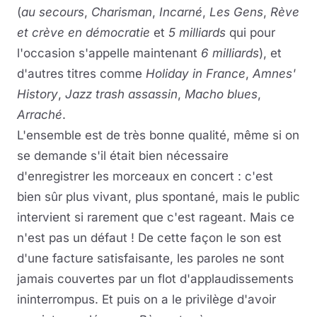
(
au secours
,
Charisman
,
Incarné
,
Les Gens
,
Rève
et crève en démocratie
et
5 milliards
qui pour
l'occasion s'appelle maintenant
6 milliards
), et
d'autres titres comme
Holiday in France
,
Amnes'
History
,
Jazz trash assassin
,
Macho blues
,
Arraché
.
L'ensemble est de très bonne qualité, même si on
se demande s'il était bien nécessaire
d'enregistrer les morceaux en concert : c'est
bien sûr plus vivant, plus spontané, mais le public
intervient si rarement que c'est rageant. Mais ce
n'est pas un défaut ! De cette façon le son est
d'une facture satisfaisante, les paroles ne sont
jamais couvertes par un flot d'applaudissements
ininterrompus. Et puis on a le privilège d'avoir