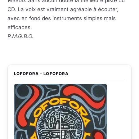
Weedo.
Sans aucun doute la meilleure piste du
CD. La voix est vraiment agréable à écouter,
avec en fond des instruments simples mais
efficaces.
P.M.G.B.O.
LOFOFORA - LOFOFORA