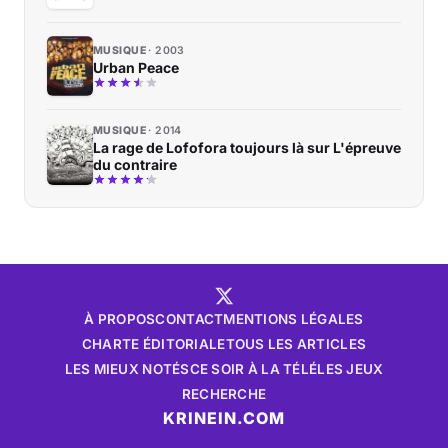
MUSIQUE
2003
Urban Peace
MUSIQUE
2014
La rage de Lofofora toujours là sur L'épreuve
du contraire
À PROPOS
CONTACT
MENTIONS LÉGALES
CHARTE ÉDITORIALE
TOUS LES ARTICLES
LES MIEUX NOTÉS
CE SOIR À LA TÉLÉ
LES JEUX
RECHERCHE
KRINEIN.COM