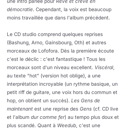
une intro parlée pour
Rève et crève en
démocratie
. Cependant, la voix est beaucoup
moins travaillée que dans l'album précédent.
Le CD studio comprend quelques reprises
(Bashung, Arno, Gainsbourg, Oth) et autres
morceaux de Lofofora. Dès la première écoute
c'est le déclic : c'est fantastique ! Tous les
morceaux sont d'un niveau excellent.
Viscéral
,
au texte "hot" (version hot oblige), a une
interprétation incroyable (un rythme basique, un
petit riff de guitare, une voix hors du commun et
hop, on obtient un succès).
Les Gens de
maintenant
est une reprise des
Gens
(cf. CD live
et l'album
dur comme fer
) au tempo plus doux et
plus scandé. Quant à
Weedub
, c'est une