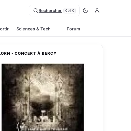
Rechercher
Ctrl K
ortir
Sciences & Tech
Forum
KORN - CONCERT À BERCY