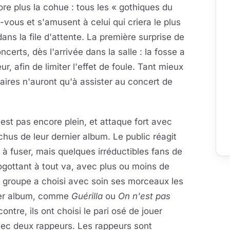
ore plus la cohue : tous les « gothiques du
ous et s'amusent à celui qui criera le plus
dans la file d'attente. La première surprise de
certs, dès l'arrivée dans la salle : la fosse a
, afin de limiter l'effet de foule. Tant mieux
taires n'auront qu'à assister au concert de
est pas encore plein, et attaque fort avec
chus de leur dernier album. Le public réagit
à fuser, mais quelques irréductibles fans de
gottant à tout va, avec plus ou moins de
e groupe a choisi avec soin ses morceaux les
nier album, comme
Guérilla
ou
On n'est pas
contre, ils ont choisi le pari osé de jouer
vec deux rappeurs. Les rappeurs sont