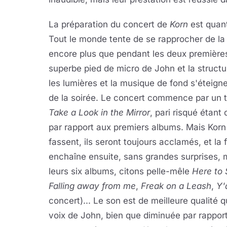
La préparation du concert de
Korn
est quant
Tout le monde tente de se rapprocher de la
encore plus que pendant les deux premières
superbe pied de micro de John et la structur
les lumières et la musique de fond s'éteigne
de la soirée. Le concert commence par un 
Take a Look in the Mirror
, pari risqué étant
par rapport aux premiers albums. Mais Korn e
fassent, ils seront toujours acclamés, et la
enchaîne ensuite, sans grandes surprises, m
leurs six albums, citons pelle-mêle
Here to 
Falling away from me
,
Freak on a Leash
,
Y'
concert)... Le son est de meilleure qualité q
voix de John, bien que diminuée par rapport