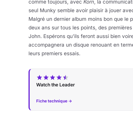
comme toujours, avec
Korn
, la communicati
seul Munky semble avoir plaisir à jouer avec
Malgré un dernier album moins bon que le pr
deux ans sur tous les points, des premières 
John. Espérons qu'ils feront aussi bien voir
accompagnera un disque renouant en terme 
leurs premiers essais.
Watch the Leader
Fiche technique →