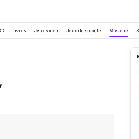
BD
Livres
Jeux vidéo
Jeux de société
Musique
S
y