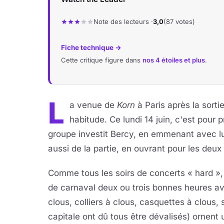
Note des lecteurs ·
3,0
(87 votes)
Fiche technique →
Cette critique figure dans
nos 4 étoiles et plus
.
L
a venue de
Korn
à Paris après la sort
habitude. Ce lundi 14 juin, c'est pour
groupe investit Bercy, en emmenant avec l
aussi de la partie, en ouvrant pour les deu
Comme tous les soirs de concerts « hard », 
de carnaval deux ou trois bonnes heures ava
clous, colliers à clous, casquettes à clous,
capitale ont dû tous être dévalisés) ornen