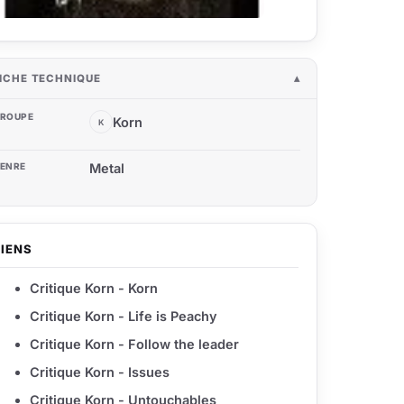
ICHE TECHNIQUE
ROUPE
Korn
K
ENRE
Metal
LIENS
Critique Korn - Korn
Critique Korn - Life is Peachy
Critique Korn - Follow the leader
Critique Korn - Issues
Critique Korn - Untouchables