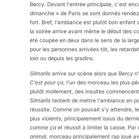
Bercy. Devant l'entrée principale, c'est enc
dimanche » de Paris se sont donnés rendez-v
fort. Bref, l'ambiance est plutôt bon enfant 
la soirée arrive avant même le début des con
été coupée en deux dans le sens de la largeur
pour les personnes arrivées tôt, les retarda
loin ou depuis les gradins.
Silmarils
arrive sur scène alors que Bercy n'
C'est pour ça
, l'un des morceau les plus pé
plutôt mollement, des insultes commencent 
Silmarils
tentent de mettre l'ambiance en po
réussite. Comme on pouvait s'y attendre, l
plus violents, principalement issus du der
comme ça
et réussit à limiter la casse. Par 
animal
, morceau principalement rap joué a