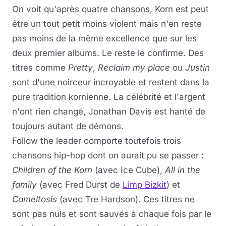
On voit qu'après quatre chansons, Korn est peut
être un tout petit moins violent mais n'en reste
pas moins de la même excellence que sur les
deux premier albums. Le reste le confirme. Des
titres comme
Pretty
,
Reclaim my place
ou
Justin
sont d'une noirceur incroyable et restent dans la
pure tradition kornienne. La célébrité et l'argent
n'ont rien changé, Jonathan Davis est hanté de
toujours autant de démons.
Follow the leader comporte toutefois trois
chansons hip-hop dont on aurait pu se passer :
Children of the Korn
(avec Ice Cube),
All in the
family
(avec Fred Durst de
Limp Bizkit
) et
Cameltosis
(avec Tre Hardson). Ces titres ne
sont pas nuls et sont sauvés à chaque fois par le