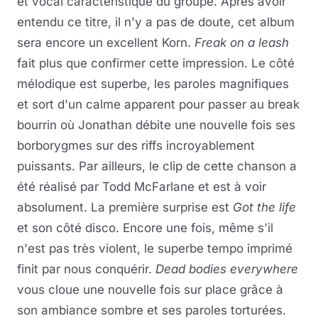
et vocal caractéristique du groupe. Après avoir
entendu ce titre, il n'y a pas de doute, cet album
sera encore un excellent Korn.
Freak on a leash
fait plus que confirmer cette impression. Le côté
mélodique est superbe, les paroles magnifiques
et sort d'un calme apparent pour passer au break
bourrin où Jonathan débite une nouvelle fois ses
borborygmes sur des riffs incroyablement
puissants. Par ailleurs, le clip de cette chanson a
été réalisé par Todd McFarlane et est à voir
absolument. La première surprise est
Got the life
et son côté disco. Encore une fois, même s'il
n'est pas très violent, le superbe tempo imprimé
finit par nous conquérir.
Dead bodies everywhere
vous cloue une nouvelle fois sur place grâce à
son ambiance sombre et ses paroles torturées.