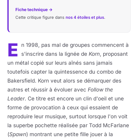
Fiche technique →
Musique
Cette critique figure dans
nos 4 étoiles et plus
.
Sortir
E
Sciences & Tech
n 1998, pas mal de groupes commencent à
s'inscrire dans la lignée de
Korn
, proposant
Forum
un métal copié sur leurs aînés sans jamais
toutefois capter la quintessence du combo de
Bakersfield. Korn veut alors se démarquer des
autres et réussir à évoluer avec
Follow the
Leader
. Ce titre est encore un clin d'oeil et une
forme de provocation à ceux qui essaient de
reproduire leur musique, surtout lorsque l'on voit
la superbe pochette réalisée par Todd McFarlane
(
Spawn
) montrant une petite fille jouer à la