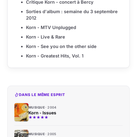
Critique Korn - concert à Bercy
Sorties d'album : semaine du 3 septembre
2012
Korn - MTV Unplugged
Korn - Live & Rare
Korn - See you on the other side
Korn - Greatest Hits, Vol. 1
DANS LE MÊME ESPRIT
MUSIQUE
2004
Korn - Issues
MUSIQUE
2005