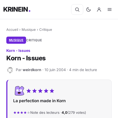
KRINEIN
Accueil
›
Musique
›
Critique
MUSIQUE
CRITIQUE
Korn - Issues
Korn - Issues
Par
weirdkorn
· 10 juin 2004 · 4 min de lecture
W
La perfection made in Korn
Note des lecteurs ·
4,0
(279 votes)