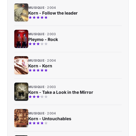
MUSIQUE
2004
Korn - Follow the leader
MUSIQUE
2003
Pleymo - Rock
MUSIQUE
2004
Korn - Korn
MUSIQUE
2003
Korn - Take a Look in the Mirror
MUSIQUE
2004
Korn - Untouchables