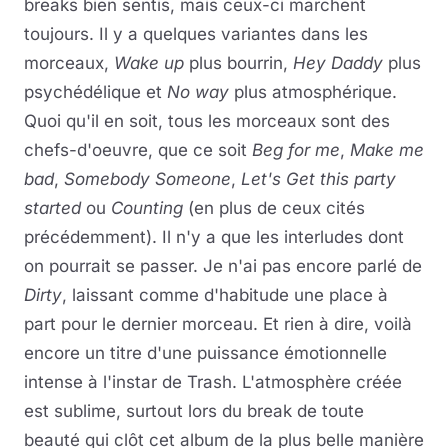
breaks bien sentis, mais ceux-ci marchent
toujours. Il y a quelques variantes dans les
morceaux,
Wake up
plus bourrin,
Hey Daddy
plus
psychédélique et
No way
plus atmosphérique.
Quoi qu'il en soit, tous les morceaux sont des
chefs-d'oeuvre, que ce soit
Beg for me
,
Make me
bad
,
Somebody Someone
,
Let's Get this party
started
ou
Counting
(en plus de ceux cités
précédemment). Il n'y a que les interludes dont
on pourrait se passer. Je n'ai pas encore parlé de
Dirty
, laissant comme d'habitude une place à
part pour le dernier morceau. Et rien à dire, voilà
encore un titre d'une puissance émotionnelle
intense à l'instar de Trash. L'atmosphère créée
est sublime, surtout lors du break de toute
beauté qui clôt cet album de la plus belle manière