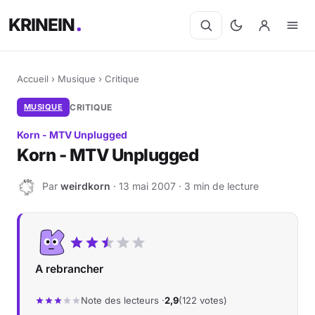
KRINEIN
Accueil
›
Musique
›
Critique
MUSIQUE
CRITIQUE
Korn - MTV Unplugged
Korn - MTV Unplugged
Par
weirdkorn
· 13 mai 2007 · 3 min de lecture
W
A rebrancher
Note des lecteurs ·
2,9
(122 votes)