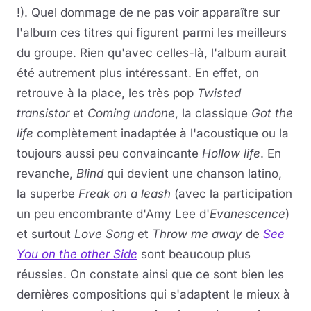
!). Quel dommage de ne pas voir apparaître sur
l'album ces titres qui figurent parmi les meilleurs
du groupe. Rien qu'avec celles-là, l'album aurait
été autrement plus intéressant. En effet, on
retrouve à la place, les très pop
Twisted
transistor
et
Coming undone
, la classique
Got the
life
complètement inadaptée à l'acoustique ou la
toujours aussi peu convaincante
Hollow life
. En
revanche,
Blind
qui devient une chanson latino,
la superbe
Freak on a leash
(avec la participation
un peu encombrante d'Amy Lee d'
Evanescence
)
et surtout
Love Song
et
Throw me away
de
See
You on the other Side
sont beaucoup plus
réussies. On constate ainsi que ce sont bien les
dernières compositions qui s'adaptent le mieux à