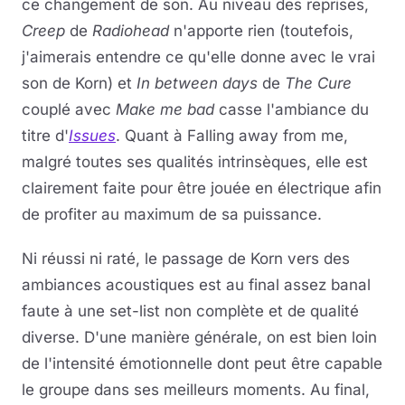
ce changement de son. Au niveau des reprises,
Creep
de
Radiohead
n'apporte rien (toutefois,
j'aimerais entendre ce qu'elle donne avec le vrai
son de Korn) et
In between days
de
The Cure
couplé avec
Make me bad
casse l'ambiance du
titre d'
Issues
. Quant à Falling away from me,
malgré toutes ses qualités intrinsèques, elle est
clairement faite pour être jouée en électrique afin
de profiter au maximum de sa puissance.
Ni réussi ni raté, le passage de Korn vers des
ambiances acoustiques est au final assez banal
faute à une set-list non complète et de qualité
diverse. D'une manière générale, on est bien loin
de l'intensité émotionnelle dont peut être capable
le groupe dans ses meilleurs moments. Au final,