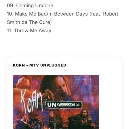
09. Coming Undone
10. Make Me Bad/In Between Days (feat. Robert
Smith de The Cure)
11. Throw Me Away
KORN - MTV UNPLUGGED