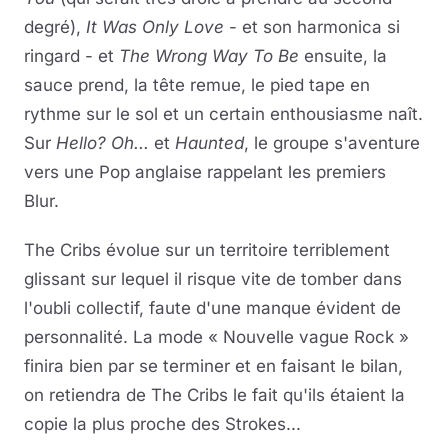
degré),
It Was Only Love
- et son harmonica si
ringard - et
The Wrong Way To Be
ensuite, la
sauce prend, la tête remue, le pied tape en
rythme sur le sol et un certain enthousiasme naît.
Sur
Hello? Oh...
et
Haunted
, le groupe s'aventure
vers une Pop anglaise rappelant les premiers
Blur.
The Cribs évolue sur un territoire terriblement
glissant sur lequel il risque vite de tomber dans
l'oubli collectif, faute d'une manque évident de
personnalité. La mode « Nouvelle vague Rock »
finira bien par se terminer et en faisant le bilan,
on retiendra de The Cribs le fait qu'ils étaient la
copie la plus proche des Strokes...