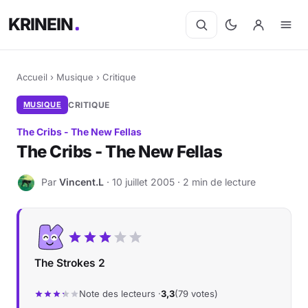
KRINEIN
Accueil
›
Musique
›
Critique
MUSIQUE
CRITIQUE
The Cribs - The New Fellas
The Cribs - The New Fellas
Par
Vincent.L
· 10 juillet 2005 · 2 min de lecture
V
The Strokes 2
Note des lecteurs ·
3,3
(79 votes)