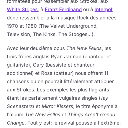
formatées pour ressembler aux Strokes, aux
White Stripes
, à
Franz Ferdinand
ou à
Interpol
;
donc ressembler à la musique Rock des années
1970 et 1980 (The Velvet Underground,
Television, The Kinks, The Stooges...).
Avec leur deuxième opus
The New Fellas
, les
trois frères anglais Ryan Jarman (chanteur et
guitariste), Gary (bassiste et chanteur
additionnel) et Ross (batteur) nous offrent 11
chansons qu'on pourrait littéralement attribuer
aux Strokes. Les exemples les plus flagrants
étant les parfaitement vulgaires singles
Hey
Scenesters!
et
Mirror Kissers
, le titre éponyme à
l'album
The New Fellas
et
Things Aren't Gonna
Change
. Tout y est: le revival poussé à l'extrême,