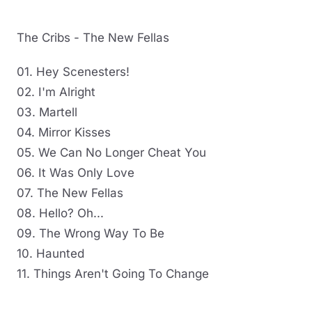
The Cribs - The New Fellas
01. Hey Scenesters!
02. I'm Alright
03. Martell
04. Mirror Kisses
05. We Can No Longer Cheat You
06. It Was Only Love
07. The New Fellas
08. Hello? Oh...
09. The Wrong Way To Be
10. Haunted
11. Things Aren't Going To Change