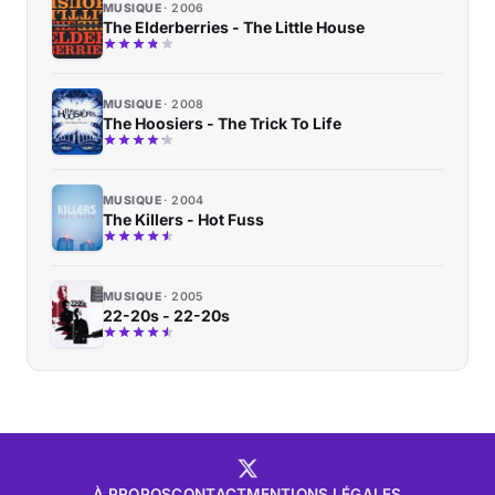
MUSIQUE
2006
The Elderberries - The Little House
MUSIQUE
2008
The Hoosiers - The Trick To Life
MUSIQUE
2004
The Killers - Hot Fuss
MUSIQUE
2005
22-20s - 22-20s
À PROPOS
CONTACT
MENTIONS LÉGALES