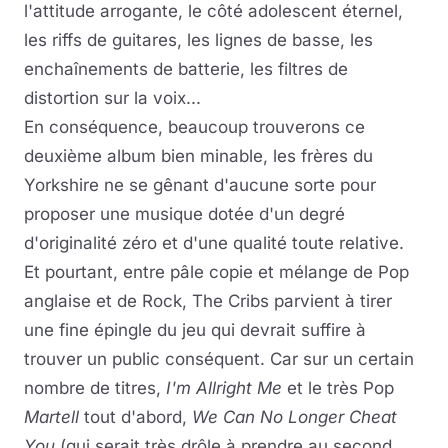
l'attitude arrogante, le côté adolescent éternel,
les riffs de guitares, les lignes de basse, les
enchaînements de batterie, les filtres de
distortion sur la voix...
En conséquence, beaucoup trouverons ce
deuxième album bien minable, les frères du
Yorkshire ne se gênant d'aucune sorte pour
proposer une musique dotée d'un degré
d'originalité zéro et d'une qualité toute relative.
Et pourtant, entre pâle copie et mélange de Pop
anglaise et de Rock, The Cribs parvient à tirer
une fine épingle du jeu qui devrait suffire à
trouver un public conséquent. Car sur un certain
nombre de titres,
I'm Allright Me
et le très Pop
Martell
tout d'abord,
We Can No Longer Cheat
You
(qui serait très drôle à prendre au second