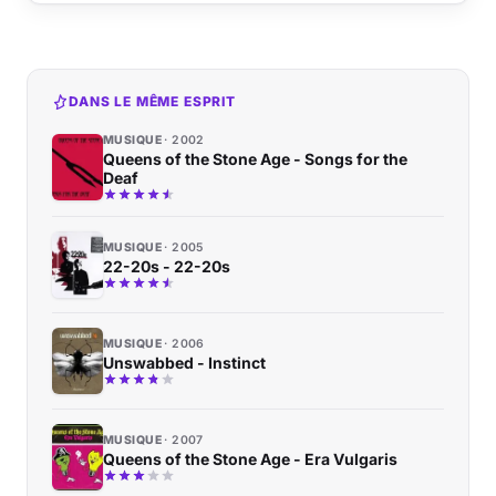
DANS LE MÊME ESPRIT
MUSIQUE
2002
Queens of the Stone Age - Songs for the
Deaf
MUSIQUE
2005
22-20s - 22-20s
MUSIQUE
2006
Unswabbed - Instinct
MUSIQUE
2007
Queens of the Stone Age - Era Vulgaris