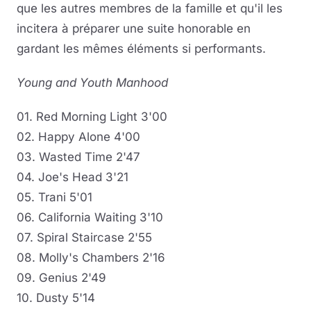
que les autres membres de la famille et qu'il les
incitera à préparer une suite honorable en
gardant les mêmes éléments si performants.
Young and Youth Manhood
01. Red Morning Light 3'00
02. Happy Alone 4'00
03. Wasted Time 2'47
04. Joe's Head 3'21
05. Trani 5'01
06. California Waiting 3'10
07. Spiral Staircase 2'55
08. Molly's Chambers 2'16
09. Genius 2'49
10. Dusty 5'14