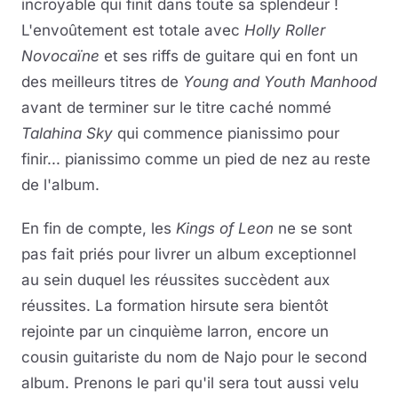
incroyable qui finit dans toute sa splendeur !
L'envoûtement est totale avec
Holly Roller
Novocaïne
et ses riffs de guitare qui en font un
des meilleurs titres de
Young and Youth Manhood
avant de terminer sur le titre caché nommé
Talahina Sky
qui commence pianissimo pour
finir... pianissimo comme un pied de nez au reste
de l'album.
En fin de compte, les
Kings of Leon
ne se sont
pas fait priés pour livrer un album exceptionnel
au sein duquel les réussites succèdent aux
réussites. La formation hirsute sera bientôt
rejointe par un cinquième larron, encore un
cousin guitariste du nom de Najo pour le second
album. Prenons le pari qu'il sera tout aussi velu