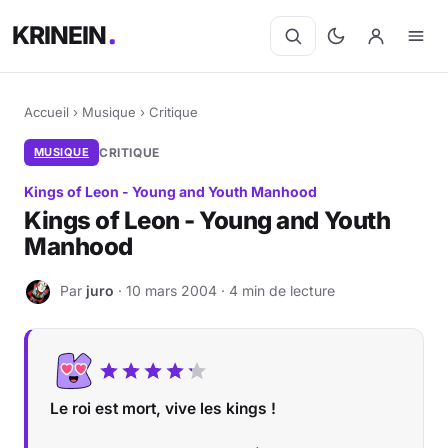
KRINEIN
Accueil
›
Musique
›
Critique
MUSIQUE
CRITIQUE
Kings of Leon - Young and Youth Manhood
Kings of Leon - Young and Youth
Manhood
Par
juro
· 10 mars 2004 · 4 min de lecture
J
Le roi est mort, vive les kings !