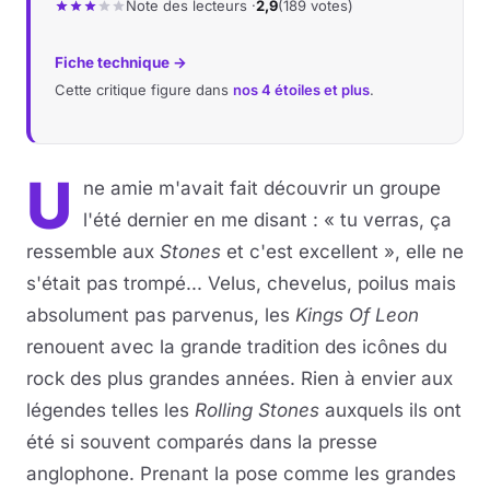
Note des lecteurs ·
2,9
(189 votes)
Fiche technique →
Cette critique figure dans
nos 4 étoiles et plus
.
U
ne amie m'avait fait découvrir un groupe
l'été dernier en me disant : « tu verras, ça
ressemble aux
Stones
et c'est excellent », elle ne
s'était pas trompé... Velus, chevelus, poilus mais
absolument pas parvenus, les
Kings Of Leon
renouent avec la grande tradition des icônes du
rock des plus grandes années. Rien à envier aux
légendes telles les
Rolling Stones
auxquels ils ont
été si souvent comparés dans la presse
anglophone. Prenant la pose comme les grandes