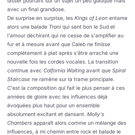
lasser pourtant sur un sujet un peu glauque mais
avec un final grandiose.
De surprise en surprise, les
Kings of Leon
entame
alors une balade
Trani
qui sent bon le Sud et
l'amour déchirant qui ne cesse de s'amplifier au
fur et à mesure avant que Caleb ne finisse
complètement à plat après s'être arraché une
nouvelle fois les cordes vocales. La transition
continue avec
Calfornia Waiting
avant que
Spiral
Staircase
ne ramène sur la trame principale.
C'est la composition qui fait le plus penser à ces
années de gloire avec les influences déjà
évoquées plus haut pour un ensemble
absolument excitant et dansant.
Molly's
Chambers
apparaît alors comme un mélange des
influences, à mi chemin entre rock et balade le