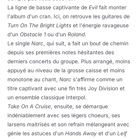
La ligne de basse captivante de
Evil
fait monter
l'album d'un cran. Ici, on retrouve les guitares de
Turn On The Bright Lights
et l'énergie ravageuse
d'un
Obstacle 1
ou d'un
Roland
.
Le single
Narc
, qui suit, a fait un bout de chemin
depuis ses premières notes hésitantes des
derniers concerts du groupe. Plus arrangé, moins
appuyé au niveau de la grosse caisse et moins
monotone au chant,
Narc
s'affirme comme un
titre captivant avec une fin très Joy Division et
un ensemble classique Interpol.
Take On A Cruise
, ensuite, se démarque
indéniablement avec ses légers choeurs, ses
larsens maitrisés et son refrain mélangeant avec
génie les astuces d'un
Hands Away
et d'un
Leif