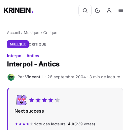
KRINEIN
Accueil
›
Musique
›
Critique
MUSIQUE
CRITIQUE
Interpol - Antics
Interpol - Antics
Par
Vincent.L
· 26 septembre 2004 · 3 min de lecture
V
Next success
Note des lecteurs ·
4,0
(239 votes)