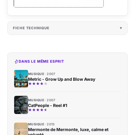
FICHE TECHNIQUE
DANS LE MÊME ESPRIT
MUSIQUE
2007
Metric - Grow Up and Blow Away
MUSIQUE
2007
CatPeople - Reel #1
MUSIQUE
2013
Mermonte de Mermonte, luxe, calme et
volupté