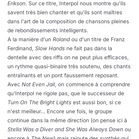
Erikson
. Sur ce titre, Interpol nous montre qu'ils
savent très bien chanter et qu'ils sont maîtres
dans l'art de la composition de chansons pleines
de rebondissements intelligents.
A la manière d'un
Roland
ou d'un titre de Franz
Ferdinand,
Slow Hands
ne fait pas dans la
dentelle avec des riffs on ne peut plus efficaces,
un rythme quasi-binaire très soutenu, des chants
entraînants et un pont faussement reposant.
Avec
Not Even Jail
, on commence à comprendre
qu'Interpol ne rigole pas, que le successeur de
Turn On The Bright Lights
est aussi bon, si ce
n'est meilleur... Encore une fois, le groupe
continue dans la même direction (on pense ici à
Stella Was a Diver and She Was Always Down
ou
encore à
The New
) mais rajoute des synthés qui