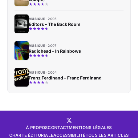
MUSIQUE
2005
Editors - The Back Room
MUSIQUE
2007
Radiohead - In Rainbows
MUSIQUE
2004
Franz Ferdinand - Franz Ferdinand
À PROPOS
CONTACT
MENTIONS LÉGALES
CHARTE ÉDITORIALE
ACCESSIBILITÉ
TOUS LES ARTICLES