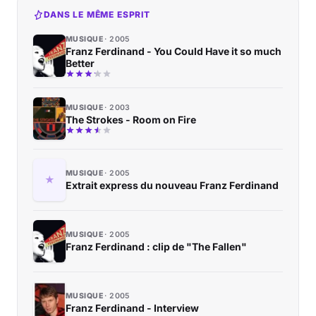
DANS LE MÊME ESPRIT
MUSIQUE
2005
Franz Ferdinand - You Could Have it so much
Better
MUSIQUE
2003
The Strokes - Room on Fire
MUSIQUE
2005
Extrait express du nouveau Franz Ferdinand
MUSIQUE
2005
Franz Ferdinand : clip de "The Fallen"
MUSIQUE
2005
Franz Ferdinand - Interview