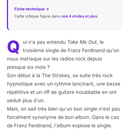
Fiche technique →
Musique
Cette critique figure dans
nos 4 étoiles et plus
.
Sortir
Q
Sciences & Tech
ui n'a pas entendu
Take Me Out
, le
troisième single de Franz Ferdinand qu'on
Forum
nous matraque sur les radios rock depuis
presque six mois ?
Son début à la The Strokes, sa suite très rock
hypnotique avec un rythme lancinant, une basse
répétitive et un riff de guitare inoubliable en ont
séduit plus d'un.
Mais, on sait très bien qu'un bon single n'est pas
forcément synonyme de bon album. Dans le cas
de Franz Ferdinand, l'album explose le single.