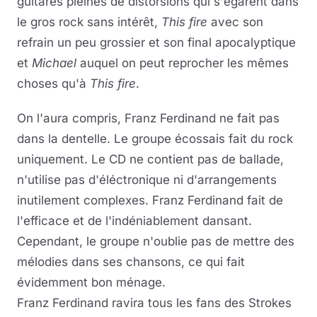
guitares pleines de distorsions qui s'égarent dans
le gros rock sans intérêt,
This fire
avec son
refrain un peu grossier et son final apocalyptique
et
Michael
auquel on peut reprocher les mêmes
choses qu'à
This fire
.
On l'aura compris, Franz Ferdinand ne fait pas
dans la dentelle. Le groupe écossais fait du rock
uniquement. Le CD ne contient pas de ballade,
n'utilise pas d'éléctronique ni d'arrangements
inutilement complexes. Franz Ferdinand fait de
l'efficace et de l'indéniablement dansant.
Cependant, le groupe n'oublie pas de mettre des
mélodies dans ses chansons, ce qui fait
évidemment bon ménage.
Franz Ferdinand ravira tous les fans des Strokes