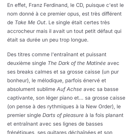
En effet, Franz Ferdinand, le CD, puisque c'est le
nom donné à ce premier opus, est très différent
de
Take Me Out
. Le single était certes très
accrocheur mais il avait un tout petit défaut qui
était sa durée un peu trop longue.
Des titres comme l'entraînant et puissant
deuxième single
The Dark of the Matinée
avec
ses breaks calmes et sa grosse caisse (un pur
bonheur), le mélodique, parfois énervé et
absolument sublime
Auf Achse
avec sa basse
captivante, son léger piano et... sa grosse caisse
(on pense à des rythmiques à la New Order), le
premier single
Darts of pleasure
à la fois planant
et entraînant avec ses lignes de basses
frénétiques, ses guitares déchaînées et son