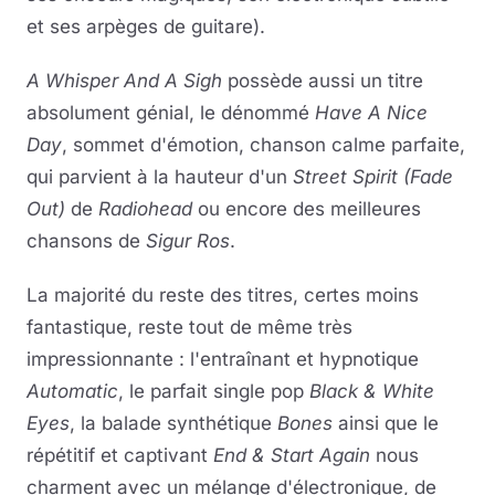
et ses arpèges de guitare).
A Whisper And A Sigh
possède aussi un titre
absolument génial, le dénommé
Have A Nice
Day
, sommet d'émotion, chanson calme parfaite,
qui parvient à la hauteur d'un
Street Spirit (Fade
Out)
de
Radiohead
ou encore des meilleures
chansons de
Sigur Ros
.
La majorité du reste des titres, certes moins
fantastique, reste tout de même très
impressionnante : l'entraînant et hypnotique
Automatic
, le parfait single pop
Black & White
Eyes
, la balade synthétique
Bones
ainsi que le
répétitif et captivant
End & Start Again
nous
charment avec un mélange d'électronique, de