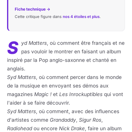
Fiche technique →
Cette critique figure dans
nos 4 étoiles et plus
.
S
yd Matters
, où comment être français et ne
pas vouloir le montrer en faisant un album
inspiré par la Pop anglo-saxonne et chanté en
anglais.
Syd Matters
, où comment percer dans le monde
de la musique en envoyant ses démos aux
magazines
Magic !
et
Les Inrockuptibles
qui vont
l'aider à se faire découvrir.
Syd Matters
, où comment, avec des influences
d'artistes comme
Grandaddy
,
Sigur Ros
,
Radiohead
ou encore
Nick Drake
, faire un album