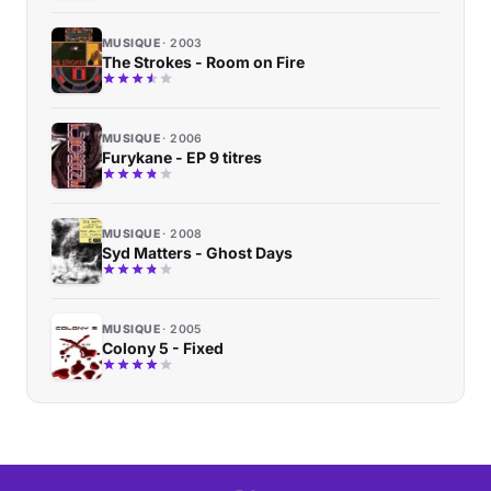
MUSIQUE
2003
The Strokes - Room on Fire
MUSIQUE
2006
Furykane - EP 9 titres
MUSIQUE
2008
Syd Matters - Ghost Days
MUSIQUE
2005
Colony 5 - Fixed