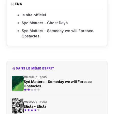
LIENS
le site officiel
Syd Matters - Ghost Days
Syd Matters - Someday we will Foresee
Obstacles
DANS LE MÊME ESPRIT
MUSIQUE
2005
Syd Matters - Someday we will Foresee
Obstacles
MUSIQUE
2003
Elista - Elista