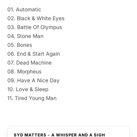
01. Automatic
02. Black & White Eyes
03. Battle Of Olympus
04. Stone Man
05. Bones
06. End & Start Again
07. Dead Machine
08. Morpheus
09. Have A Nice Day
10. Love & Sleep
11. Tired Young Man
SYD MATTERS - A WHISPER AND A SIGH