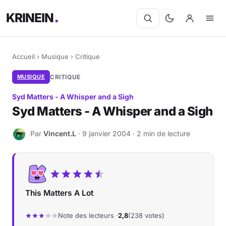
KRINEIN
Accueil
›
Musique
›
Critique
MUSIQUE
CRITIQUE
Syd Matters - A Whisper and a Sigh
Syd Matters - A Whisper and a Sigh
Par
Vincent.L
· 9 janvier 2004 · 2 min de lecture
V
This Matters A Lot
Note des lecteurs ·
2,8
(238 votes)