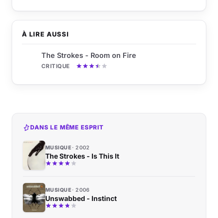
À LIRE AUSSI
The Strokes - Room on Fire
CRITIQUE
DANS LE MÊME ESPRIT
MUSIQUE
2002
The Strokes - Is This It
MUSIQUE
2006
Unswabbed - Instinct