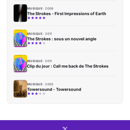
MUSIQUE
2006
The Strokes - First Impressions of Earth
MUSIQUE
2011
The Strokes : sous un nouvel angle
MUSIQUE
2011
Clip du jour : Call me back de The Strokes
MUSIQUE
2005
Towersound - Towersound