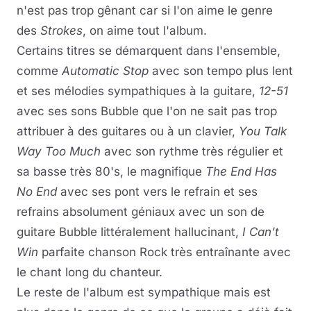
n'est pas trop gênant car si l'on aime le genre
des
Strokes
, on aime tout l'album.
Certains titres se démarquent dans l'ensemble,
comme
Automatic Stop
avec son tempo plus lent
et ses mélodies sympathiques à la guitare,
12-51
avec ses sons Bubble que l'on ne sait pas trop
attribuer à des guitares ou à un clavier,
You Talk
Way Too Much
avec son rythme très régulier et
sa basse très 80's, le magnifique
The End Has
No End
avec ses pont vers le refrain et ses
refrains absolument géniaux avec un son de
guitare Bubble littéralement hallucinant,
I Can't
Win
parfaite chanson Rock très entraînante avec
le chant long du chanteur.
Le reste de l'album est sympathique mais est