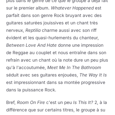
plus dans le genre de ce que le groupe a déjà fait
sur le premier album.
Whatever Happened
est
parfait dans son genre Rock bruyant avec des
guitares saturées jouissives et un chant très
nerveux,
Reptilia
charme aussi avec son riff
évident et les quasi-hurlements du chanteur,
Between Love And Hate
donne une impression
de Reggae au couplet et nous entraîne dans son
refrain avec un chant où la note dure un peu plus
qu'à l'accoutumée,
Meet Me In The Bathroom
séduit avec ses guitares enjouées,
The Way It Is
est impressionnant dans sa montée progressive
dans la puissance Rock.
Bref,
Room On Fire
c'est un peu
Is This It?
2, à la
différence que sur certains titres, le groupe à su