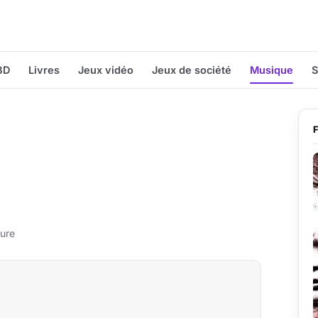
BD
Livres
Jeux vidéo
Jeux de société
Musique
S
ture