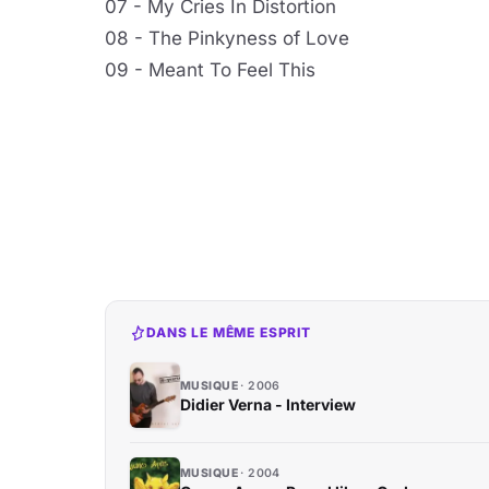
07 - My Cries In Distortion
08 - The Pinkyness of Love
09 - Meant To Feel This
DANS LE MÊME ESPRIT
MUSIQUE
2006
Didier Verna - Interview
MUSIQUE
2004