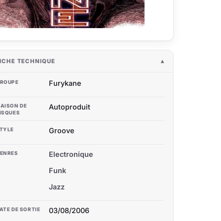
ICHE TECHNIQUE
ROUPE
Furykane
AISON DE
Autoproduit
ISQUES
TYLE
Groove
ENRES
Electronique
Funk
Jazz
ATE DE SORTIE
03/08/2006