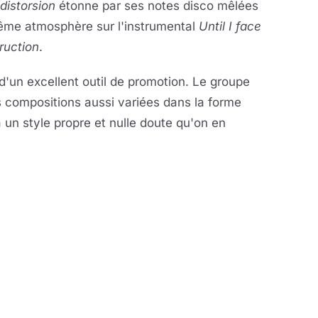
 distorsion
étonne par ses notes disco mêlées
même atmosphère sur l'instrumental
Until I face
truction
.
'un excellent outil de promotion. Le groupe
s compositions aussi variées dans la forme
 un style propre et nulle doute qu'on en