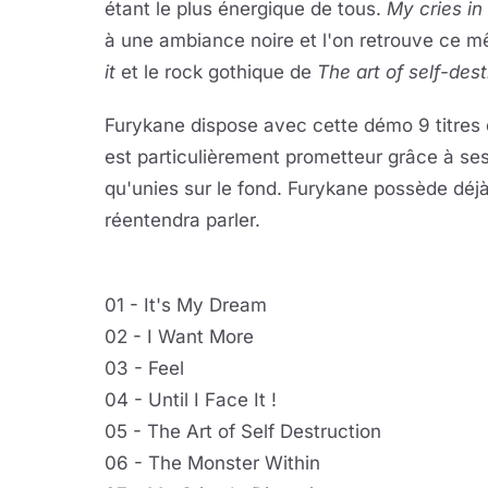
étant le plus énergique de tous.
My cries in
à une ambiance noire et l'on retrouve ce 
it
et le rock gothique de
The art of self-des
Furykane dispose avec cette démo 9 titres d
est particulièrement prometteur grâce à se
qu'unies sur le fond. Furykane possède déjà
réentendra parler.
01 - It's My Dream
02 - I Want More
03 - Feel
04 - Until I Face It !
05 - The Art of Self Destruction
06 - The Monster Within