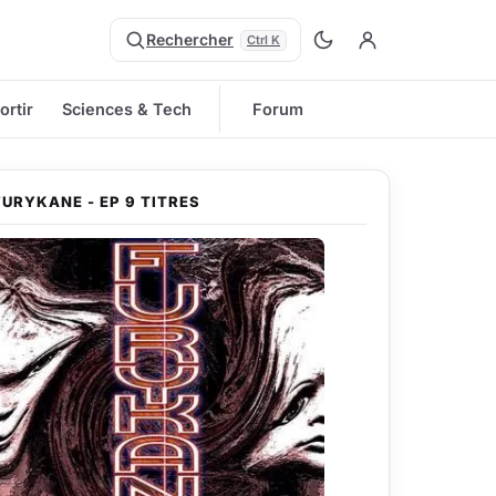
Rechercher
Ctrl K
ortir
Sciences & Tech
Forum
FURYKANE - EP 9 TITRES