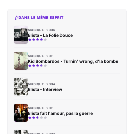
DANS LE MÊME ESPRIT
MUSIQUE
2006
Elista - La Folie Douce
MUSIQUE
2011
Kid Bombardos - Turnin' wrong, d'la bombe
MUSIQUE
2004
Elista - Interview
MUSIQUE
2011
Elista fait l'amour, pas la guerre