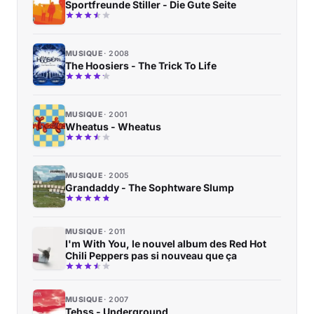
Sportfreunde Stiller - Die Gute Seite
MUSIQUE
2008
The Hoosiers - The Trick To Life
MUSIQUE
2001
Wheatus - Wheatus
MUSIQUE
2005
Grandaddy - The Sophtware Slump
MUSIQUE
2011
I'm With You, le nouvel album des Red Hot
Chili Peppers pas si nouveau que ça
MUSIQUE
2007
Tehss - Underground