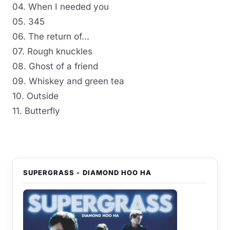
04. When I needed you
05. 345
06. The return of...
07. Rough knuckles
08. Ghost of a friend
09. Whiskey and green tea
10. Outside
11. Butterfly
SUPERGRASS - DIAMOND HOO HA