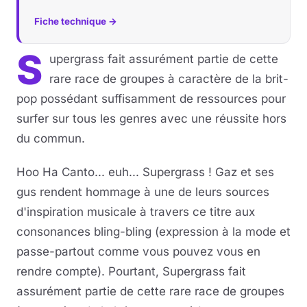
Fiche technique →
S
upergrass fait assurément partie de cette
rare race de groupes à caractère de la brit-
pop possédant suffisamment de ressources pour
surfer sur tous les genres avec une réussite hors
du commun.
Hoo Ha Canto... euh... Supergrass ! Gaz et ses
gus rendent hommage à une de leurs sources
d'inspiration musicale à travers ce titre aux
consonances bling-bling (expression à la mode et
passe-partout comme vous pouvez vous en
rendre compte). Pourtant, Supergrass fait
assurément partie de cette rare race de groupes