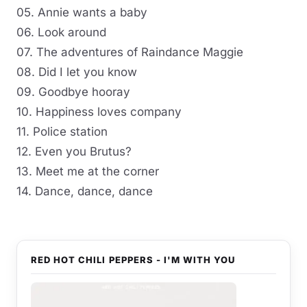
05. Annie wants a baby
06. Look around
07. The adventures of Raindance Maggie
08. Did I let you know
09. Goodbye hooray
10. Happiness loves company
11. Police station
12. Even you Brutus?
13. Meet me at the corner
14. Dance, dance, dance
RED HOT CHILI PEPPERS - I'M WITH YOU