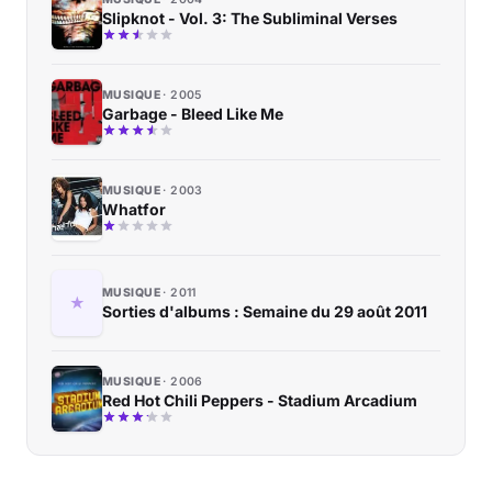
Slipknot - Vol. 3: The Subliminal Verses
MUSIQUE
2005
Garbage - Bleed Like Me
MUSIQUE
2003
Whatfor
MUSIQUE
2011
Sorties d'albums : Semaine du 29 août 2011
MUSIQUE
2006
Red Hot Chili Peppers - Stadium Arcadium