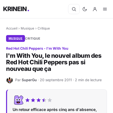
KRINEIN
Accueil
›
Musique
›
Critique
MUSIQUE
CRITIQUE
Red Hot Chili Peppers - I'm With You
I'm With You, le nouvel album des
Red Hot Chili Peppers pas si
nouveau que ça
Par
SuperGu
· 20 septembre 2011 · 2 min de lecture
S
Un retour efficace après cinq ans d'absence,