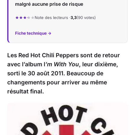
malgré aucune prise de risque
Note des lecteurs ·
3,3
(90 votes)
Fiche technique →
Les Red Hot Chili Peppers sont de retour
avec l’album I
’m With You
, leur dixième,
sorti le 30 août 2011. Beaucoup de
changements pour arriver au même
résultat final.