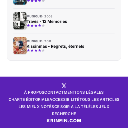
MUSIQUE
2003
Travis - 12 Memories
MUSIQUE
2011
Kissinmas - Regrets, éternels
À PROPOS
CONTACT
MENTIONS LÉGALES
CHARTE ÉDITORIALE
ACCESSIBILITÉ
TOUS LES ARTICLES
LES MIEUX NOTÉS
CE SOIR À LA TÉLÉ
LES JEUX
RECHERCHE
KRINEIN.COM