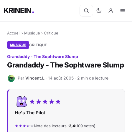
KRINEIN
Accueil
›
Musique
›
Critique
MUSIQUE
CRITIQUE
Grandaddy - The Sophtware Slump
Grandaddy - The Sophtware Slump
Par
Vincent.L
· 14 août 2005 · 2 min de lecture
V
He's The Pilot
Note des lecteurs ·
3,4
(109 votes)