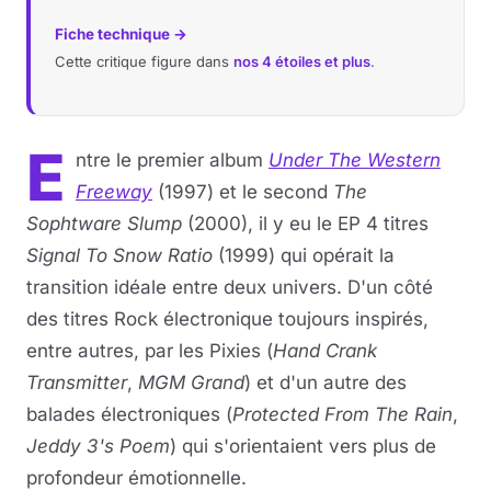
Fiche technique →
Cette critique figure dans
nos 4 étoiles et plus
.
E
ntre le premier album
Under The Western
Freeway
(1997) et le second
The
Sophtware Slump
(2000), il y eu le EP 4 titres
Signal To Snow Ratio
(1999) qui opérait la
transition idéale entre deux univers. D'un côté
des titres Rock électronique toujours inspirés,
entre autres, par les Pixies (
Hand Crank
Transmitter
,
MGM Grand
) et d'un autre des
balades électroniques (
Protected From The Rain
,
Jeddy 3's Poem
) qui s'orientaient vers plus de
profondeur émotionnelle.