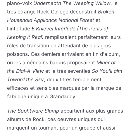
piano-voix
Underneath The Weeping Willow
, le
très étrange Rock-College déconstruit
Broken
Household Appliance National Forest
et
l'interlude
E.Knievel Interlude (The Perils of
Keeping it Real)
remplissaient parfaitement leurs
rôles de transition en attendant de plus gros
poissons. Ces derniers arrivaient en fin d'album,
où les américains barbus proposaient
Miner at
the Dial-A-View
et le très seventies
So You'll aim
Toward the Sky
, deux titres terriblement
efficaces et sensibles marqués par la marque de
fabrique unique à Grandaddy.
The Sophtware Slump
appartient aux plus grands
albums de Rock, ces oeuvres uniques qui
marquent un tournant pour un groupe et aussi