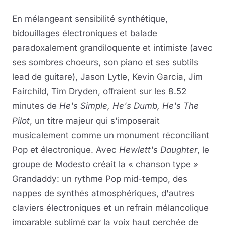
En mélangeant sensibilité synthétique,
bidouillages électroniques et balade
paradoxalement grandiloquente et intimiste (avec
ses sombres choeurs, son piano et ses subtils
lead de guitare), Jason Lytle, Kevin Garcia, Jim
Fairchild, Tim Dryden, offraient sur les 8.52
minutes de
He's Simple, He's Dumb, He's The
Pilot
, un titre majeur qui s'imposerait
musicalement comme un monument réconciliant
Pop et électronique. Avec
Hewlett's Daughter
, le
groupe de Modesto créait la « chanson type »
Grandaddy: un rythme Pop mid-tempo, des
nappes de synthés atmosphériques, d'autres
claviers électroniques et un refrain mélancolique
imparable sublimé par la voix haut perchée de