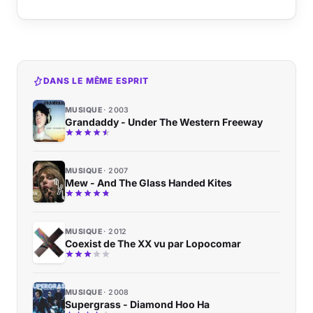
DANS LE MÊME ESPRIT
MUSIQUE
2003
Grandaddy - Under The Western Freeway
MUSIQUE
2007
Mew - And The Glass Handed Kites
MUSIQUE
2012
Coexist de The XX vu par Lopocomar
MUSIQUE
2008
Supergrass - Diamond Hoo Ha