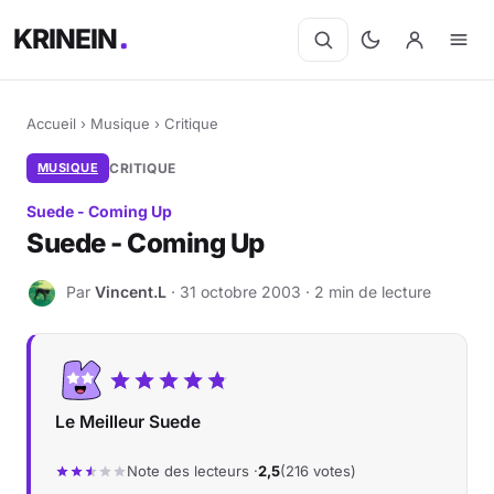
KRINEIN
Accueil
›
Musique
›
Critique
MUSIQUE
CRITIQUE
Suede - Coming Up
Suede - Coming Up
Par
Vincent.L
· 31 octobre 2003 · 2 min de lecture
V
Le Meilleur Suede
Note des lecteurs ·
2,5
(216 votes)