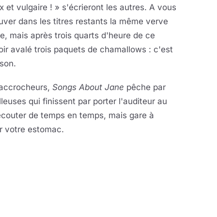
et vulgaire ! » s'écrieront les autres. A vous
ouver dans les titres restants la même verve
e, mais après trois quarts d'heure de ce
oir avalé trois paquets de chamallows : c'est
sson.
t accrocheurs,
Songs About Jane
pêche par
euses qui finissent par porter l'auditeur au
 écouter de temps en temps, mais gare à
ur votre estomac.