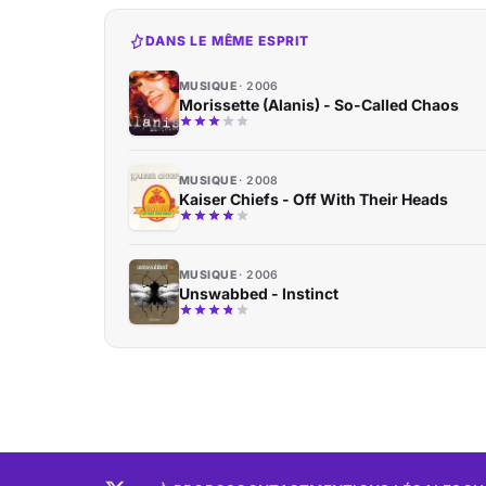
DANS LE MÊME ESPRIT
MUSIQUE
2006
Morissette (Alanis) - So-Called Chaos
MUSIQUE
2008
Kaiser Chiefs - Off With Their Heads
MUSIQUE
2006
Unswabbed - Instinct