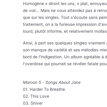
Homogène » diront les uns, « plat, ennuyeux 
de voir... Mais ne vous attendez pas à retr
que sur les singles. Tout s'écoute sans pein
traitement, on a la furieuse impression d'av
lourd, plutôt informe, et relativement molla
Ainsi, à part ses quelques singles vraimen
son manque de variété et ses mélodies miell
bord de l'indigestion. Un album agréable à
l'overdose qui pourrait se révéler fatale po
Maroon 5 - Songs About Jane
01. Harder To Breathe
02. This Love
03. Shiver