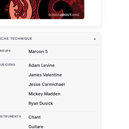
ICHE TECHNIQUE
ROUPE
Maroon 5
USICIENS
Adam Levine
James Valentine
Jesse Carmichael
Mickey Madden
Ryan Dusick
NSTRUMENTS
Chant
Guitare