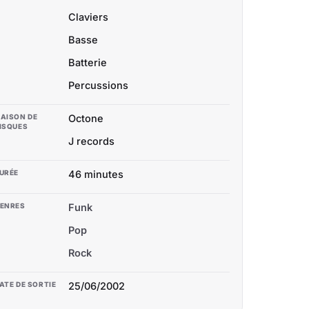
Claviers
Basse
Batterie
Percussions
AISON DE
Octone
ISQUES
J records
URÉE
46 minutes
ENRES
Funk
Pop
Rock
ATE DE SORTIE
25/06/2002