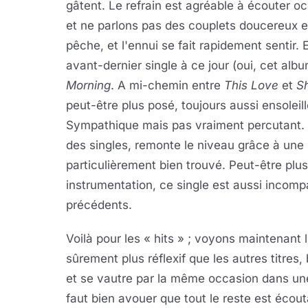
gâtent. Le refrain est agréable à écouter o
et ne parlons pas des couplets doucereux e
pêche, et l'ennui se fait rapidement sentir
avant-dernier single à ce jour (oui, cet albu
Morning
. A mi-chemin entre
This Love
et
S
peut-être plus posé, toujours aussi ensoleill
Sympathique mais pas vraiment percutant. 
des singles, remonte le niveau grâce à une 
particulièrement bien trouvé. Peut-être plu
instrumentation, ce single est aussi incom
précédents.
Voilà pour les « hits » ; voyons maintenant l
sûrement plus réflexif que les autres titres,
et se vautre par la même occasion dans une
faut bien avouer que tout le reste est écou