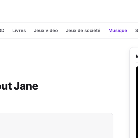
BD
Livres
Jeux vidéo
Jeux de société
Musique
S
out Jane