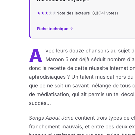
Note des lecteurs ·
3,3
(141 votes)
Fiche technique →
A
vec leurs douze chansons au sujet d
Maroon 5 ont déjà séduit nombre d'aud
donc la recette de cette réussite internati
aphrodisiaques ? Un talent musical hors du
que ce ne soit un savant mélange de tous 
de médiatisation, qui ait permis un tel déc
succès...
Songs About Jane
contient trois types de c
franchement mauvais, et entre ces deux ex