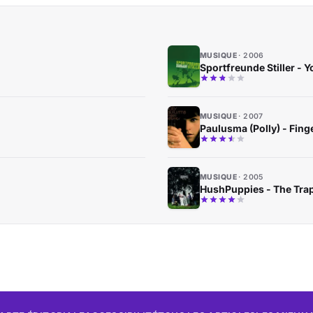
MUSIQUE
2006
Sportfreunde Stiller -
MUSIQUE
2007
Paulusma (Polly) - Fin
MUSIQUE
2005
HushPuppies - The Tra