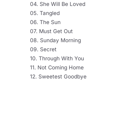
04. She Will Be Loved
05. Tangled
06. The Sun
07. Must Get Out
08. Sunday Morning
09. Secret
10. Through With You
11. Not Coming Home
12. Sweetest Goodbye