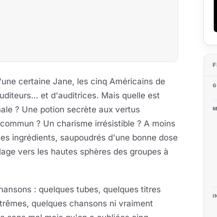
F
'une certaine Jane, les cinq Américains de
G
iteurs... et d'auditrices. Mais quelle est
onale ? Une potion secrète aux vertus
M
 commun ? Un charisme irrésistible ? A moins
ces ingrédients, saupoudrés d'une bonne dose
ollage vers les hautes sphères des groupes à
hansons : quelques tubes, quelques titres
I
trêmes, quelques chansons ni vraiment