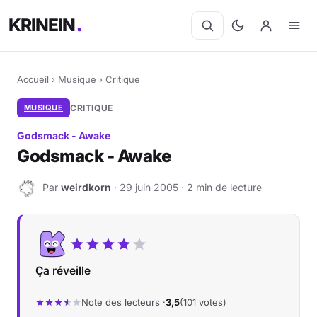
KRINEIN
Accueil
›
Musique
›
Critique
MUSIQUE
CRITIQUE
Godsmack - Awake
Godsmack - Awake
Par
weirdkorn
· 29 juin 2005 · 2 min de lecture
W
Ça réveille
Note des lecteurs ·
3,5
(101 votes)