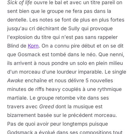
Sick of life
ouvre le bal et avec un titre pareil on
sent bien que le groupe ne fera pas dans la
dentelle. Les notes se font de plus en plus fortes
jusqu'au cri déchirant de Sully qui provoque
l'explosion du titre qui n'est pas sans rappeler
Blind de
Korn
. On a connu pire début et on se dit
que Gosmack est tombé dans le néo. Que nenni,
ils arrivent à nous pondre un solo en plein milieu
d'un morceau d'une lourdeur imparable. Le single
Awake
enchaîne et nous délivre 5 nouvelles
minutes de riffs heavy couplés à une rythmique
martiale. Le groupe retombe vite dans ses
travers avec
Greed
dont la musique est
bizarrement basée sur le précédent morceau.
Pas de quoi avoir peur longtemps puisque
Godsmack a évolué dans ses compositions tout