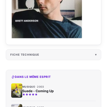
FICHE TECHNIQUE
DANS LE MÊME ESPRIT
MUSIQUE
2003
Suede - Coming Up