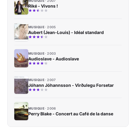
MUSIQUE
2007
Riké - Vivons !
MUSIQUE
2005
Aubert (Jean-Louis) - Idéal standard
MUSIQUE
2003
Audioslave - Audioslave
MUSIQUE
2007
Jóhann Jóhannsson - Virðulegu Forsetar
MUSIQUE
2006
Perry Blake - Concert au Café de la danse