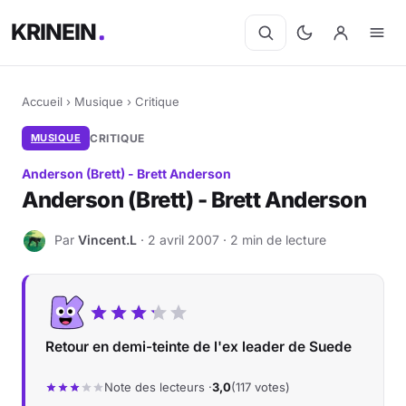
KRINEIN
Accueil
›
Musique
›
Critique
MUSIQUE
CRITIQUE
Anderson (Brett) - Brett Anderson
Anderson (Brett) - Brett Anderson
Par
Vincent.L
· 2 avril 2007 · 2 min de lecture
V
Retour en demi-teinte de l'ex leader de Suede
Note des lecteurs ·
3,0
(117 votes)