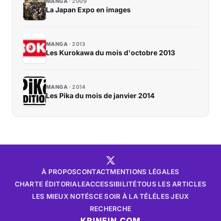
MANGA
2009
La Japan Expo en images
MANGA
2013
Les Kurokawa du mois d'octobre 2013
MANGA
2014
Les Pika du mois de janvier 2014
À PROPOS
CONTACT
MENTIONS LÉGALES
CHARTE ÉDITORIALE
ACCESSIBILITÉ
TOUS LES ARTICLES
LES MIEUX NOTÉS
CE SOIR À LA TÉLÉ
LES JEUX
RECHERCHE
KRINEIN.COM