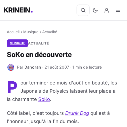
KRINEIN
Accueil
›
Musique
›
Actualité
MUSIQUE
ACTUALITÉ
SoKo en découverte
Par
Danorah
· 21 août 2007 · 1 min de lecture
D
P
our terminer ce mois d'août en beauté, les
Japonais de Polysics laissent leur place à
la charmante
SoKo
.
Côté label, c'est toujours
Drunk Dog
qui est à
l'honneur jusqu'à la fin du mois.