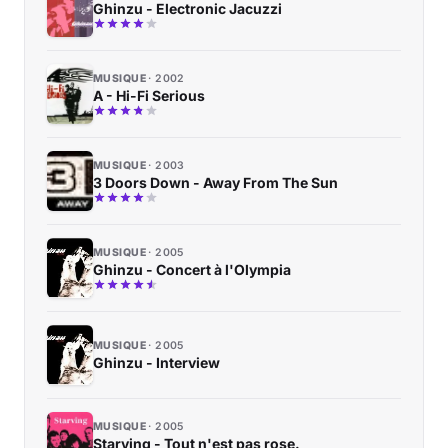
Ghinzu - Electronic Jacuzzi
MUSIQUE
2002
A - Hi-Fi Serious
MUSIQUE
2003
3 Doors Down - Away From The Sun
MUSIQUE
2005
Ghinzu - Concert à l'Olympia
MUSIQUE
2005
Ghinzu - Interview
MUSIQUE
2005
Starving - Tout n'est pas rose.