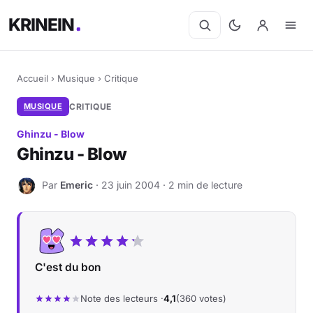
KRINEIN
Accueil
›
Musique
›
Critique
MUSIQUE
CRITIQUE
Ghinzu - Blow
Ghinzu - Blow
Par
Emeric
· 23 juin 2004 · 2 min de lecture
E
C'est du bon
Note des lecteurs ·
4,1
(360 votes)