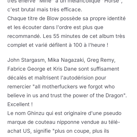
très énervé "Mine" à un mélancolique "Horse",
c'est brutal mais très efficace.
Chaque titre de Blow possède sa propre identité
et les écouter dans l'ordre est plus que
recommandé. Les 55 minutes de cet album très
complet et varié défilent à 100 à l'heure !
John Stargasm, Mika Nagazaki, Greg Remy,
Fabrice George et Kris Dane sont suffisament
décalés et maîtrisent l'autodérision pour
remercier "all motherfuckers we forgot who
believe in us and trust the power of the Dragon".
Excellent !
Le nom Ghinzu qui est originaire d'une pseudo
marque de couteau nipponne vendue au télé-
achat US, signifie "plus on coupe, plus ils