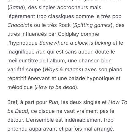
(
Same
), des singles accrocheurs mais
légèrement trop classiques comme le très pop
Chocolate
ou le très Rock (
Spitting games
), des
titres influencés par Coldplay comme
l'hypnotique
Somewhere a clock is ticking
et le
magnifique
Run
qui est sans aucun doute le
meilleur titre de l'album, une chanson bien
variété soupe (
Ways & means
) avec son piano
répétitif énervant et une balade hypnotique et
mélodique (
How to be dead
).
Bref, à part pour
Run
, les deux singles et
How To
be Dead
, ce disque ne vaut vraiment pas le
détour. L'ensemble est indéniablement trop
entendu auparavant et parfois mal arrangé.