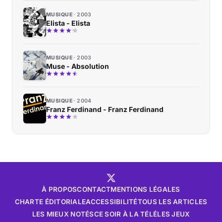
MUSIQUE
2003
Elista - Elista
MUSIQUE
2003
Muse - Absolution
MUSIQUE
2004
Franz Ferdinand - Franz Ferdinand
À PROPOS
CONTACT
MENTIONS LÉGALES
CHARTE ÉDITORIALE
ACCESSIBILITÉ
TOUS LES ARTICLES
LES MIEUX NOTÉS
CE SOIR À LA TÉLÉ
LES JEUX