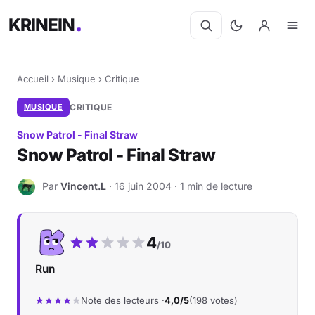
KRINEIN
Accueil
›
Musique
›
Critique
MUSIQUE
CRITIQUE
Snow Patrol - Final Straw
Snow Patrol - Final Straw
Par
Vincent.L
· 16 juin 2004 · 1 min de lecture
V
Notre note :
4
/10
Run
Note des lecteurs ·
4,0/5
(198 votes)