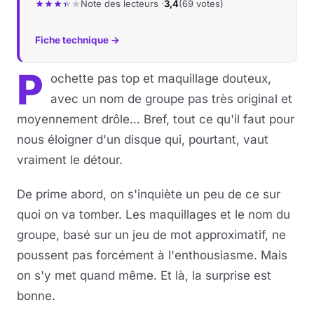
Note des lecteurs ·
3,4
(69 votes)
Musique
Fiche technique →
Sortir
P
ochette pas top et maquillage douteux,
Sciences & Tech
avec un nom de groupe pas très original et
moyennement drôle… Bref, tout ce qu'il faut pour
Forum
nous éloigner d'un disque qui, pourtant, vaut
vraiment le détour.
De prime abord, on s'inquiète un peu de ce sur
quoi on va tomber. Les maquillages et le nom du
groupe, basé sur un jeu de mot approximatif, ne
poussent pas forcément à l'enthousiasme. Mais
on s'y met quand même. Et là, la surprise est
bonne.