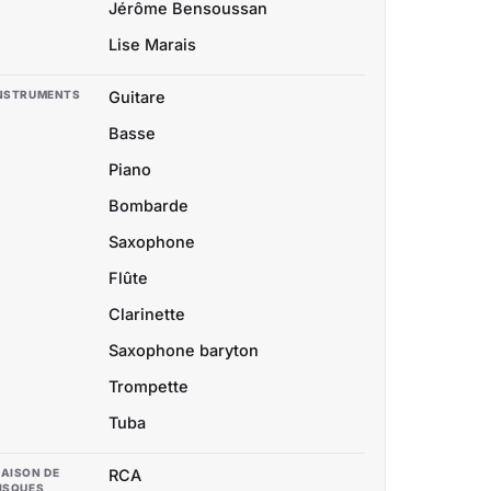
Jérôme Bensoussan
Lise Marais
NSTRUMENTS
Guitare
Basse
Piano
Bombarde
Saxophone
Flûte
Clarinette
Saxophone baryton
Trompette
Tuba
AISON DE
RCA
ISQUES