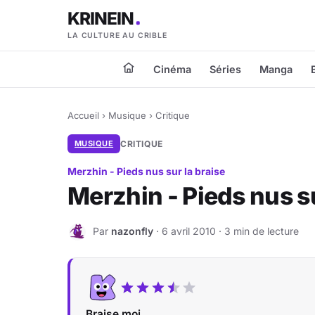
KRINEIN
LA CULTURE AU CRIBLE
Cinéma
Séries
Manga
Accueil
›
Musique
›
Critique
MUSIQUE
CRITIQUE
Merzhin - Pieds nus sur la braise
Merzhin - Pieds nus su
Par
nazonfly
· 6 avril 2010 · 3 min de lecture
N
Braise moi