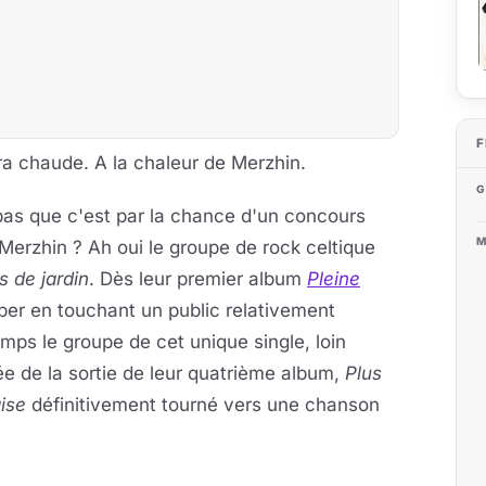
F
era chaude. A la chaleur de Merzhin.
G
 pas que c'est par la chance d'un concours
M
Merzhin ? Ah oui le groupe de rock celtique
s de jardin
. Dès leur premier album
Pleine
pper en touchant un public relativement
emps le groupe de cet unique single, loin
rée de la sortie de leur quatrième album,
Plus
aise
définitivement tourné vers une chanson