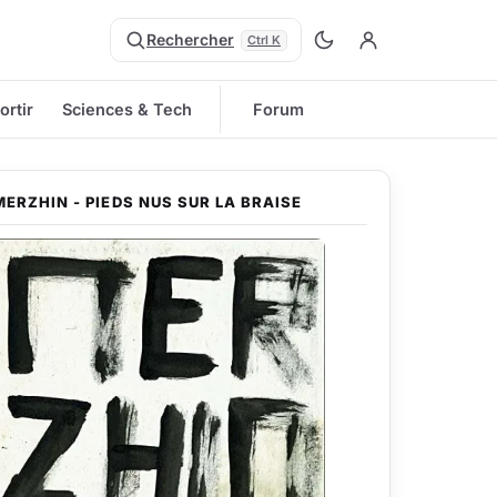
Rechercher
Ctrl K
ortir
Sciences & Tech
Forum
MERZHIN - PIEDS NUS SUR LA BRAISE