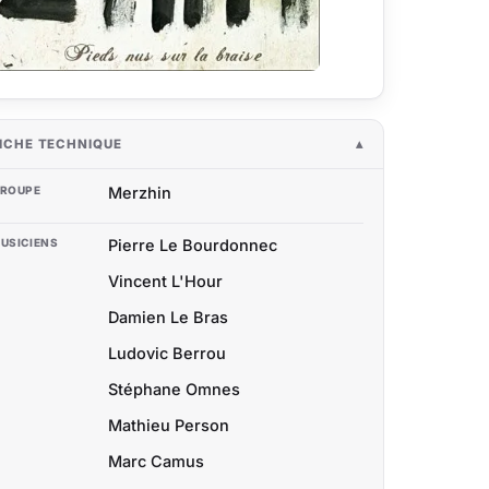
ICHE TECHNIQUE
ROUPE
Merzhin
USICIENS
Pierre Le Bourdonnec
Vincent L'Hour
Damien Le Bras
Ludovic Berrou
Stéphane Omnes
Mathieu Person
Marc Camus