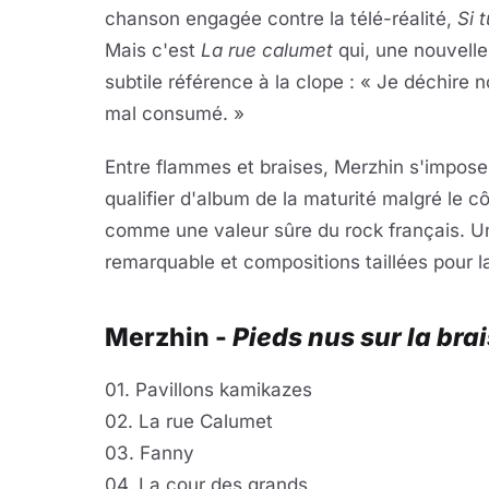
chanson engagée contre la télé-réalité,
Si 
Mais c'est
La rue calumet
qui, une nouvelle
subtile référence à la clope : « Je déchire 
mal consumé. »
Entre flammes et braises, Merzhin s'impose 
qualifier d'album de la maturité malgré le c
comme une valeur sûre du rock français. Un
remarquable et compositions taillées pour l
Merzhin -
Pieds nus sur la bra
01. Pavillons kamikazes
02. La rue Calumet
03. Fanny
04. La cour des grands