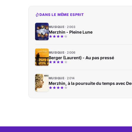
DANS LE MÊME ESPRIT
MUSIQUE
2003
Merzhin - Pleine Lune
MUSIQUE
2006
Berger (Laurent) - Au pas pressé
MUSIQUE
2014
Merzhin, à la poursuite du temps avec De