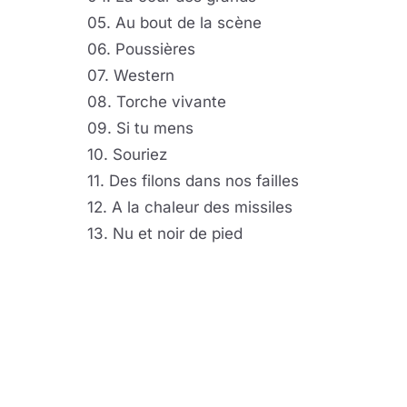
05. Au bout de la scène
06. Poussières
07. Western
08. Torche vivante
09. Si tu mens
10. Souriez
11. Des filons dans nos failles
12. A la chaleur des missiles
13. Nu et noir de pied