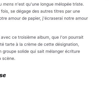
tu mens
n'est qu'une longue mélopée triste.
 fois, se dégage des autres titres par une
notre amour de papier, j'écraserai notre amour
avec ce troisième album, que l'on pourrait
ôté tarte à la crème de cette désignation,
 groupe solide qui sait mélanger écriture
a scène.
ise