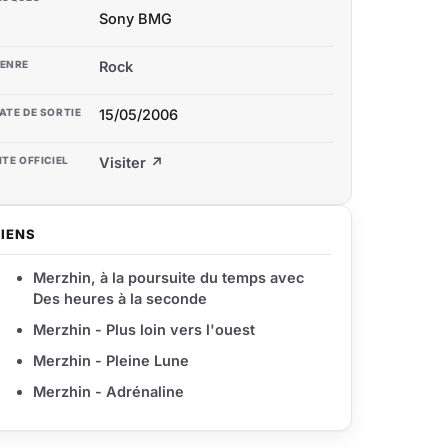
Sony BMG
ENRE
Rock
ATE DE SORTIE
15/05/2006
ITE OFFICIEL
Visiter ↗
LIENS
Merzhin, à la poursuite du temps avec
Des heures à la seconde
Merzhin - Plus loin vers l'ouest
Merzhin - Pleine Lune
Merzhin - Adrénaline