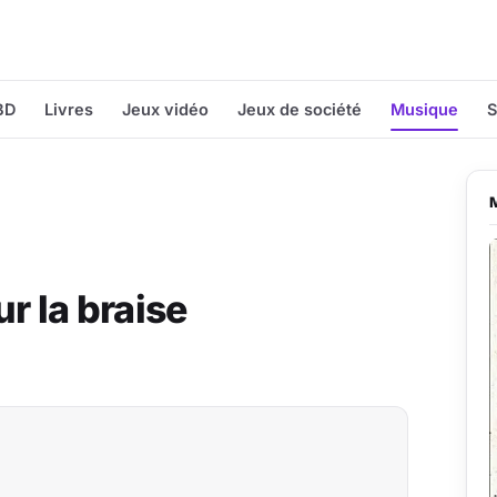
BD
Livres
Jeux vidéo
Jeux de société
Musique
S
r la braise