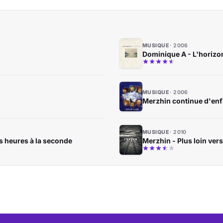
MUSIQUE
2006
Dominique A - L'horizo
MUSIQUE
2006
Merzhin continue d'enf
MUSIQUE
2010
s heures à la seconde
Merzhin - Plus loin vers