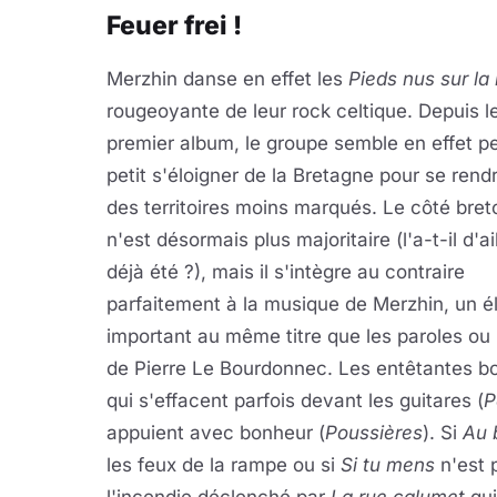
Feuer frei !
Merzhin danse en effet les
Pieds nus sur la 
rougeoyante de leur rock celtique. Depuis l
premier album, le groupe semble en effet pe
petit s'éloigner de la Bretagne pour se rend
des territoires moins marqués. Le côté bret
n'est désormais plus majoritaire (l'a-t-il d'ai
déjà été ?), mais il s'intègre au contraire
parfaitement à la musique de Merzhin, un 
important au même titre que les paroles ou 
de Pierre Le Bourdonnec. Les entêtantes bo
qui s'effacent parfois devant les guitares (
P
appuient avec bonheur (
Poussières
). Si
Au 
les feux de la rampe ou si
Si tu mens
n'est 