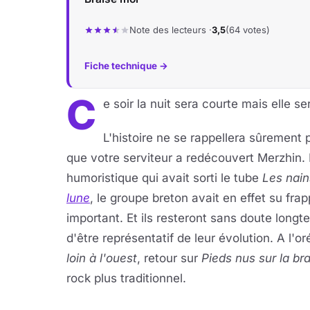
Note des lecteurs ·
3,5
(64 votes)
Fiche technique →
C
e soir la nuit sera courte mais elle s
L'histoire ne se rappellera sûrement
que votre serviteur a redécouvert Merzhin. 
humoristique qui avait sorti le tube
Les nain
lune
, le groupe breton avait en effet su fra
important. Et ils resteront sans doute longt
d'être représentatif de leur évolution. A l'o
loin à l'ouest
, retour sur
Pieds nus sur la br
rock plus traditionnel.