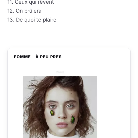
11. Ceux qui rêvent
12. On brûlera
13. De quoi te plaire
POMME - À PEU PRÈS