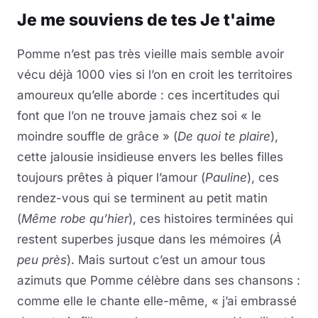
Je me souviens de tes Je t'aime
Pomme n’est pas très vieille mais semble avoir
vécu déjà 1000 vies si l’on en croit les territoires
amoureux qu’elle aborde : ces incertitudes qui
font que l’on ne trouve jamais chez soi « le
moindre souffle de grâce » (
De quoi te plaire
),
cette jalousie insidieuse envers les belles filles
toujours prêtes à piquer l’amour (
Pauline
), ces
rendez-vous qui se terminent au petit matin
(
Même robe qu’hier
), ces histoires terminées qui
restent superbes jusque dans les mémoires (
À
peu près
). Mais surtout c’est un amour tous
azimuts que Pomme célèbre dans ses chansons :
comme elle le chante elle-même, « j’ai embrassé