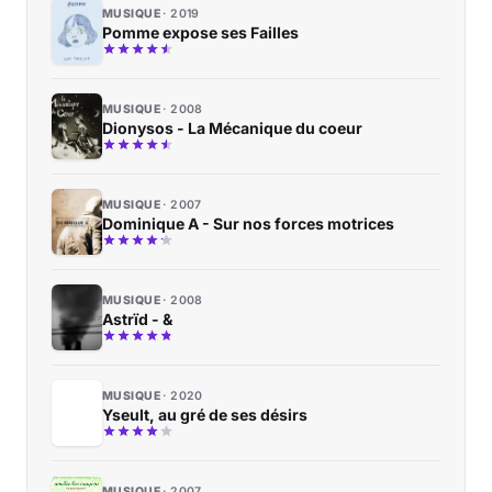
MUSIQUE
2019
Pomme expose ses Failles
MUSIQUE
2008
Dionysos - La Mécanique du coeur
MUSIQUE
2007
Dominique A - Sur nos forces motrices
MUSIQUE
2008
Astrïd - &
MUSIQUE
2020
Yseult, au gré de ses désirs
MUSIQUE
2007