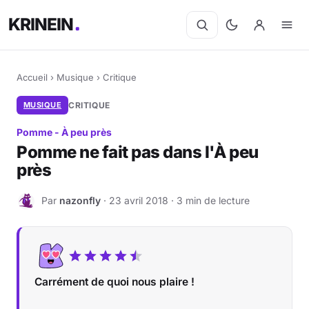
KRINEIN
Accueil
›
Musique
›
Critique
MUSIQUE
CRITIQUE
Pomme - À peu près
Pomme ne fait pas dans l'À peu
près
Par
nazonfly
· 23 avril 2018 · 3 min de lecture
N
Carrément de quoi nous plaire !