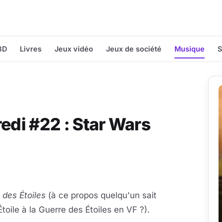
BD
Livres
Jeux vidéo
Jeux de société
Musique
S
edi #22 : Star Wars
 des Étoiles
(à ce propos quelqu'un sait
toile à la Guerre des Étoiles en VF ?).