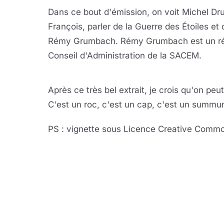
Dans ce bout d'émission, on voit Michel Dr
François, parler de la Guerre des Étoiles e
Rémy Grumbach. Rémy Grumbach est un réali
Conseil d'Administration de la SACEM.
Lire 
YouTube · le lect
Après ce très bel extrait, je crois qu'on pe
C'est un roc, c'est un cap, c'est un summum,
PS : vignette sous Licence Creative Commo