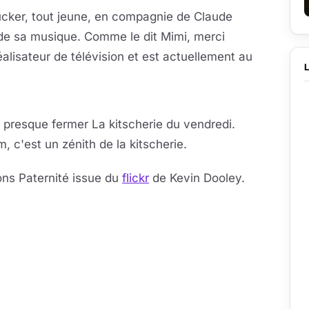
ucker, tout jeune, en compagnie de Claude
t de sa musique. Comme le dit Mimi, merci
sateur de télévision et est actuellement au
la vidéo
eur se charge au clic
ut presque fermer La kitscherie du vendredi.
 c'est un zénith de la kitscherie.
ns Paternité issue du
flickr
de Kevin Dooley.