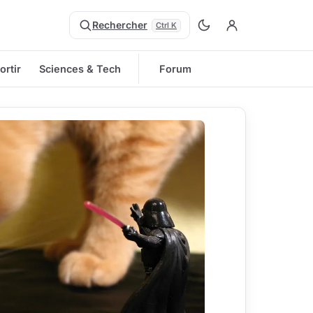
Rechercher
Ctrl K
ortir
Sciences & Tech
Forum