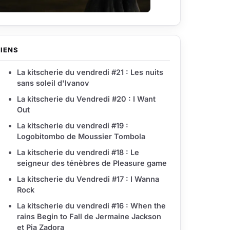
LIENS
La kitscherie du vendredi #21 : Les nuits
sans soleil d'Ivanov
La kitscherie du Vendredi #20 : I Want
Out
La kitscherie du vendredi #19 :
Logobitombo de Moussier Tombola
La kitscherie du vendredi #18 : Le
seigneur des ténèbres de Pleasure game
La kitscherie du Vendredi #17 : I Wanna
Rock
La kitscherie du vendredi #16 : When the
rains Begin to Fall de Jermaine Jackson
et Pia Zadora