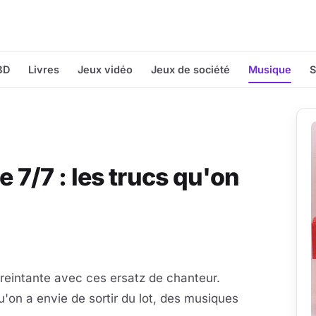
BD
Livres
Jeux vidéo
Jeux de société
Musique
S
e 7/7 : les trucs qu'on
eintante avec ces ersatz de chanteur.
'on a envie de sortir du lot, des musiques