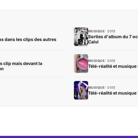
MUSIQUE
2013
Sorties d'album du 7 oc
ns dans les clips des autres
Calvi
MUSIQUE
2013
s clip mais devant la
Télé-réalité et musique 3
un
MUSIQUE
2013
Télé-réalité et musique