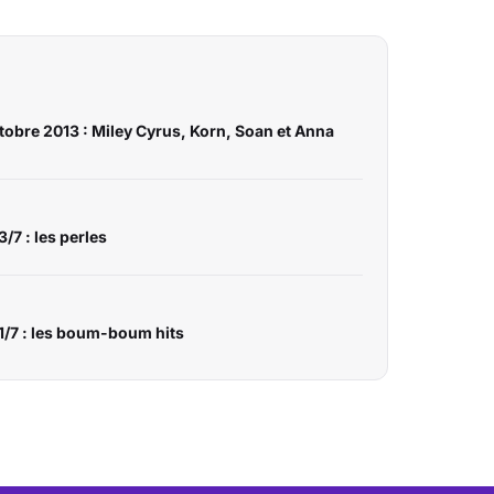
tobre 2013 : Miley Cyrus, Korn, Soan et Anna
/7 : les perles
 1/7 : les boum-boum hits