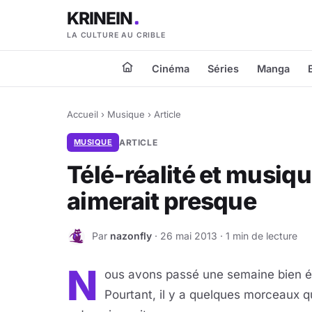
KRINEIN
LA CULTURE AU CRIBLE
Cinéma
Séries
Manga
Accueil
›
Musique
›
Article
MUSIQUE
ARTICLE
Télé-réalité et musiqu
aimerait presque
Par
nazonfly
· 26 mai 2013 · 1 min de lecture
N
N
ous avons passé une semaine bien ér
Pourtant, il y a quelques morceaux qu