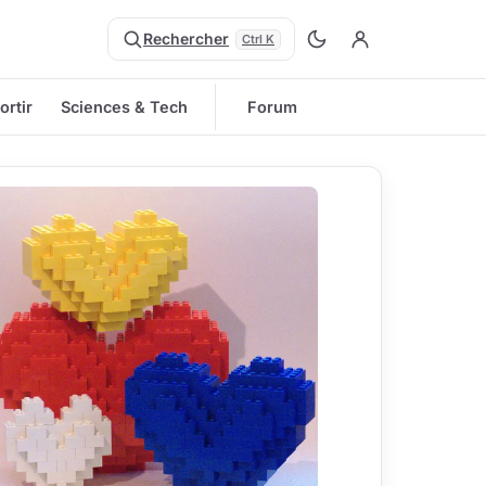
Rechercher
Ctrl K
ortir
Sciences & Tech
Forum