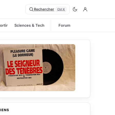
Rechercher
Ctrl K
ortir
Sciences & Tech
Forum
LIENS