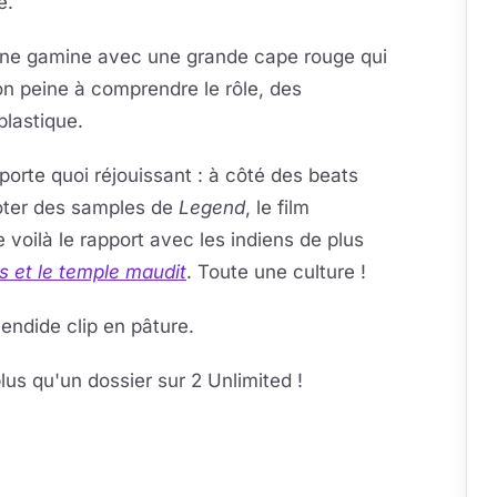
e.
si une gamine avec une grande cape rouge qui
on peine à comprendre le rôle, des
plastique.
orte quoi réjouissant : à côté des beats
noter des samples de
Legend
, le film
 voilà le rapport avec les indiens de plus
s et le temple maudit
. Toute une culture !
endide clip en pâture.
 plus qu'un dossier sur 2 Unlimited !