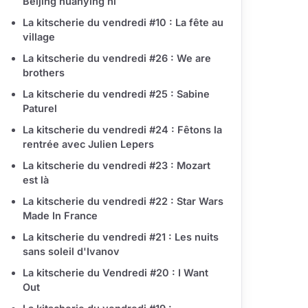
Beijing huanying ni
La kitscherie du vendredi #10 : La fête au
village
La kitscherie du vendredi #26 : We are
brothers
La kitscherie du vendredi #25 : Sabine
Paturel
La kitscherie du vendredi #24 : Fêtons la
rentrée avec Julien Lepers
La kitscherie du vendredi #23 : Mozart
est là
La kitscherie du vendredi #22 : Star Wars
Made In France
La kitscherie du vendredi #21 : Les nuits
sans soleil d'Ivanov
La kitscherie du Vendredi #20 : I Want
Out