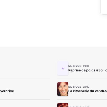
MUSIQUE
2011
Reprise de poids #35 : c
MUSIQUE
2012
overdrive
La kitscherie du vendr