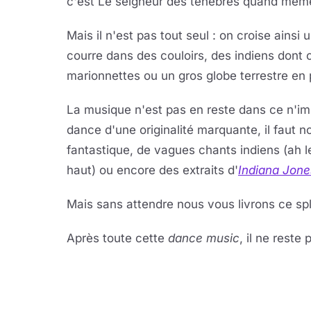
c'est Le seigneur des ténèbres quand mêm
Mais il n'est pas tout seul : on croise ain
courre dans des couloirs, des indiens dont 
marionnettes ou un gros globe terrestre en 
La musique n'est pas en reste dans ce n'imp
dance d'une originalité marquante, il faut 
fantastique, de vagues chants indiens (ah le
haut) ou encore des extraits d'
Indiana Jone
Mais sans attendre nous vous livrons ce spl
Après toute cette
dance music
, il ne reste