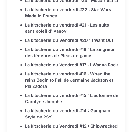
La kitscherie du vendredi #23 : Mozart est là
La kitscherie du vendredi #22 : Star Wars
Made In France
La kitscherie du vendredi #21 : Les nuits
sans soleil d'Ivanov
La kitscherie du Vendredi #20 : I Want Out
La kitscherie du vendredi #18 : Le seigneur
des ténèbres de Pleasure game
La kitscherie du Vendredi #17 : I Wanna Rock
La kitscherie du vendredi #16 : When the
rains Begin to Fall de Jermaine Jackson et
Pia Zadora
La kitscherie du vendredi #15 : L'automne de
Carolyne Jomphe
La kitscherie du vendredi #14 : Gangnam
Style de PSY
La kitscherie du Vendredi #12 : Shipwrecked