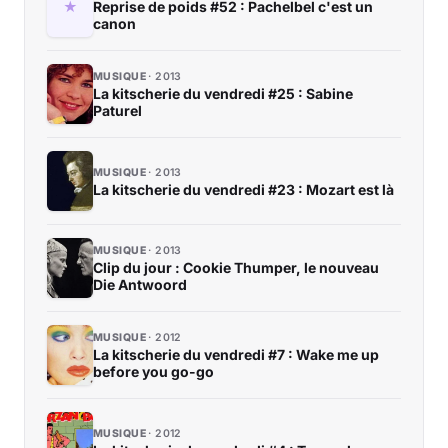
Reprise de poids #52 : Pachelbel c'est un
canon
MUSIQUE
2013
La kitscherie du vendredi #25 : Sabine
Paturel
MUSIQUE
2013
La kitscherie du vendredi #23 : Mozart est là
MUSIQUE
2013
Clip du jour : Cookie Thumper, le nouveau
Die Antwoord
MUSIQUE
2012
La kitscherie du vendredi #7 : Wake me up
before you go-go
MUSIQUE
2012