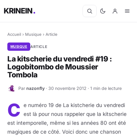
KRINEIN
Accueil
›
Musique
›
Article
MUSIQUE
ARTICLE
La kitscherie du vendredi #19 :
Logobitombo de Moussier
Tombola
Par
nazonfly
· 30 novembre 2012 · 1 min de lecture
N
C
e numéro 19 de La kistcherie du vendredi
est là pour nous rappeler que la kitscherie
est intemporelle, même si les années 80 ont été
magiques de ce côté. Voici donc une chanson