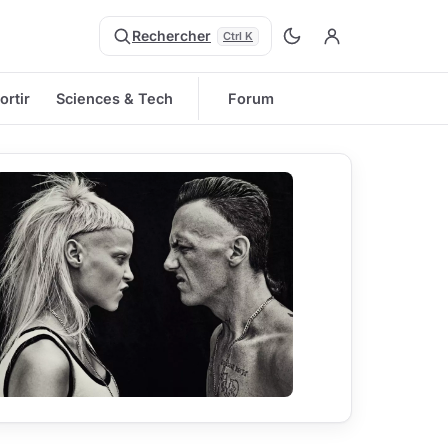
Rechercher
Ctrl K
ortir
Sciences & Tech
Forum