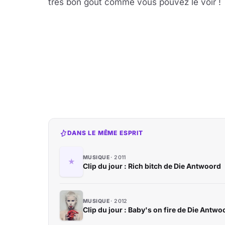
très bon goût comme vous pouvez le voir !
Lire 
YouTube · le lect
DANS LE MÊME ESPRIT
MUSIQUE
2011
Clip du jour : Rich bitch de Die Antwoord
MUSIQUE
2012
Clip du jour : Baby's on fire de Die Antwo