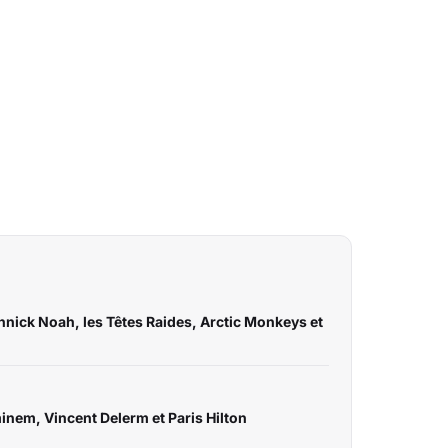
annick Noah, les Têtes Raides, Arctic Monkeys et
minem, Vincent Delerm et Paris Hilton