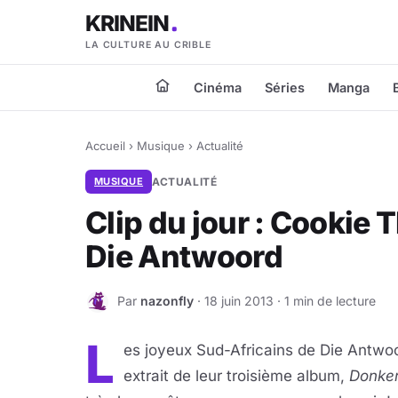
KRINEIN
LA CULTURE AU CRIBLE
Cinéma
Séries
Manga
Accueil
›
Musique
›
Actualité
MUSIQUE
ACTUALITÉ
Clip du jour : Cookie
Die Antwoord
Par
nazonfly
· 18 juin 2013 · 1 min de lecture
N
L
es joyeux Sud-Africains de Die Antwoo
extrait de leur troisième album,
Donke