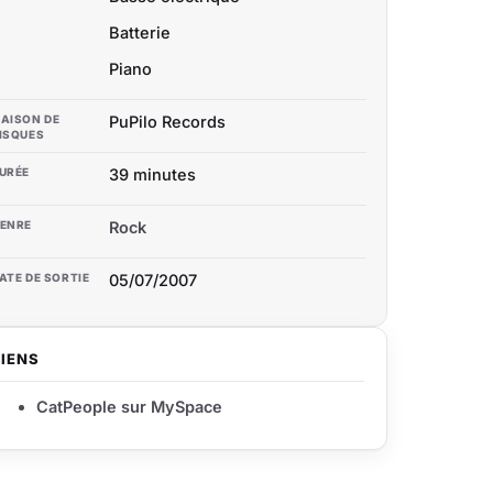
Batterie
Piano
AISON DE
PuPilo Records
ISQUES
URÉE
39 minutes
ENRE
Rock
ATE DE SORTIE
05/07/2007
LIENS
CatPeople sur MySpace