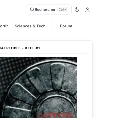
Rechercher
Ctrl K
ortir
Sciences & Tech
Forum
CATPEOPLE - REEL #1