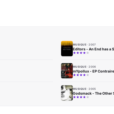
MUSIQUE
2007
Editors - An End has a S
MUSIQUE
2006
mYpollux - EP Contrair
MUSIQUE
2005
Godsmack - The Other 