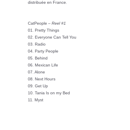
distribuée en France.
CatPeople –
Reel #1
01. Pretty Things
02. Everyone Can Tell You
03. Radio
04. Party People
05. Behind
06. Mexican Life
07. Alone
08. Next Hours
09. Get Up
10. Tania Is on my Bed
11. Myst