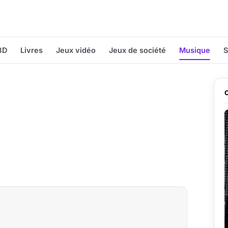
BD
Livres
Jeux vidéo
Jeux de société
Musique
S