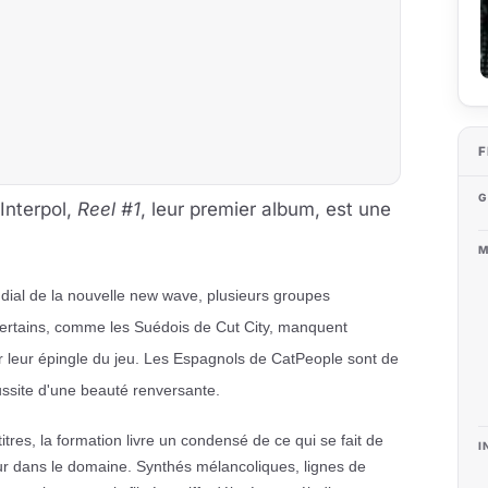
F
G
Interpol,
Reel #1
, leur premier album, est une
M
ial de la nouvelle new wave, plusieurs groupes
certains, comme les Suédois de Cut City, manquent
er leur épingle du jeu. Les Espagnols de CatPeople sont de
ussite d'une beauté renversante.
titres, la formation livre un condensé de ce qui se fait de
I
ur dans le domaine. Synthés mélancoliques, lignes de