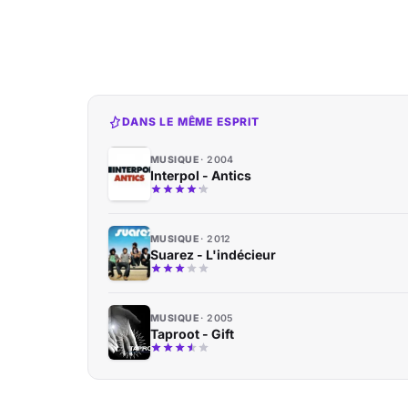
DANS LE MÊME ESPRIT
MUSIQUE
2004
Interpol - Antics
MUSIQUE
2012
Suarez - L'indécieur
MUSIQUE
2005
Taproot - Gift