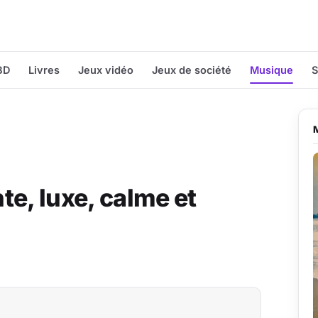
BD
Livres
Jeux vidéo
Jeux de société
Musique
S
, luxe, calme et