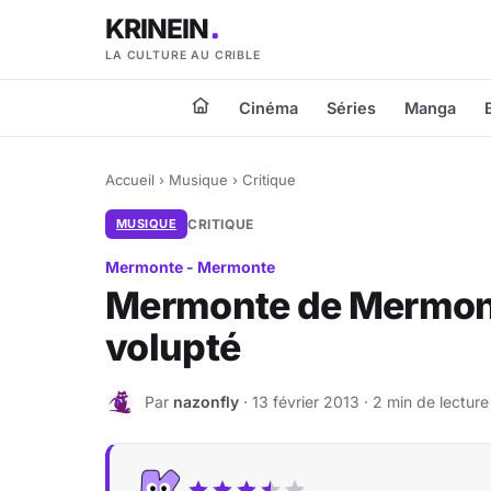
KRINEIN
LA CULTURE AU CRIBLE
Cinéma
Séries
Manga
Accueil
›
Musique
›
Critique
MUSIQUE
CRITIQUE
Mermonte - Mermonte
Mermonte de Mermonte
volupté
Par
nazonfly
· 13 février 2013 · 2 min de lecture
N