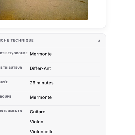
ICHE TECHNIQUE
RTISTE/GROUPE
Mermonte
ISTRIBUTEUR
Differ-Ant
URÉE
26 minutes
ROUPE
Mermonte
NSTRUMENTS
Guitare
Violon
Violoncelle