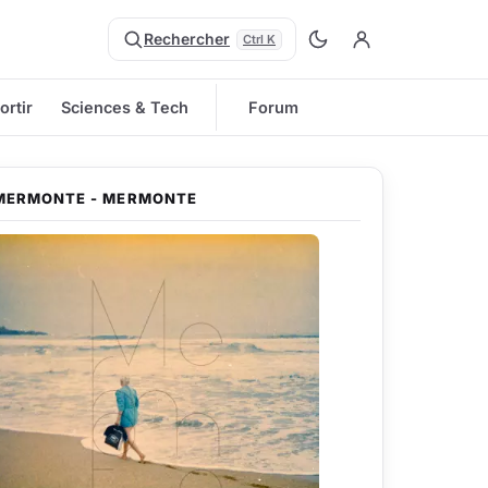
Rechercher
Ctrl K
ortir
Sciences & Tech
Forum
MERMONTE - MERMONTE