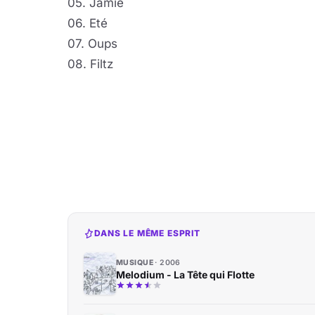
05. Jamie
06. Eté
07. Oups
08. Filtz
DANS LE MÊME ESPRIT
MUSIQUE
2006
Melodium - La Tête qui Flotte