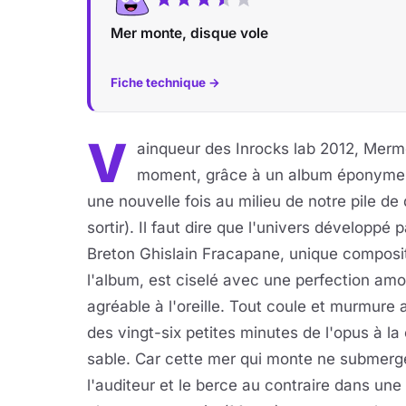
Mer monte, disque vole
Fiche technique →
V
ainqueur des Inrocks lab 2012, Merm
moment, grâce à un album éponyme sor
une nouvelle fois au milieu de notre pile de 
sortir). Il faut dire que l'univers
développé pa
Breton Ghislain Fracapane, unique composi
l'album, est ciselé avec une perfection am
agréable à l'oreille. Tout coule et murmure 
des vingt-six petites minutes de l'opus à la
sable. Car cette mer qui monte ne submerg
l'auditeur et le berce au contraire dans une